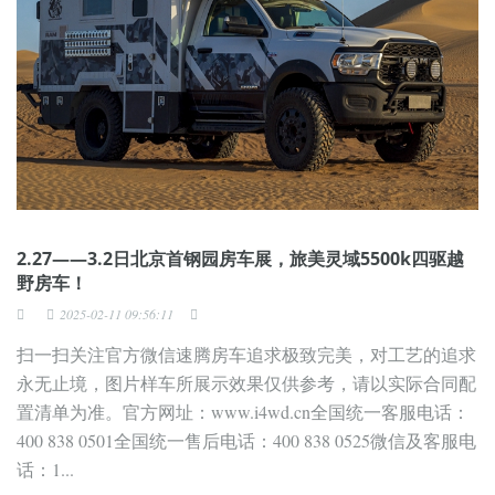
2.27——3.2日北京首钢园房车展，旅美灵域5500k四驱越
野房车！
2025-02-11 09:56:11
扫一扫关注官方微信速腾房车追求极致完美，对工艺的追求
永无止境，图片样车所展示效果仅供参考，请以实际合同配
置清单为准。官方网址：www.i4wd.cn全国统一客服电话：
400 838 0501全国统一售后电话：400 838 0525微信及客服电
话：1...