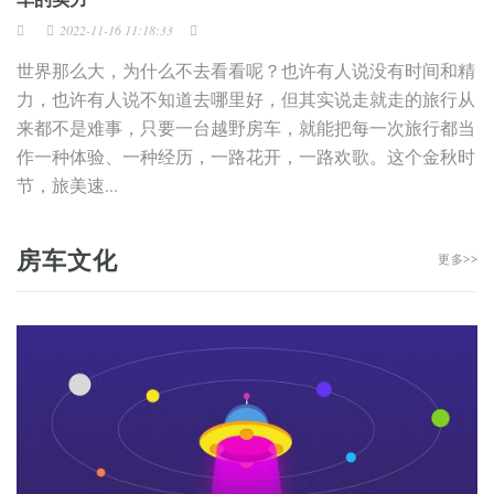
2022-11-16 11:18:33
世界那么大，为什么不去看看呢？也许有人说没有时间和精
力，也许有人说不知道去哪里好，但其实说走就走的旅行从
来都不是难事，只要一台越野房车，就能把每一次旅行都当
作一种体验、一种经历，一路花开，一路欢歌。这个金秋时
节，旅美速...
房车文化
更多>>