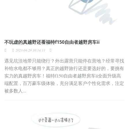
不玩虚的真越野还看福特f150自由者越野房车ii
2023-04-29 10:14:11
遇见坑洼地带只能绕行？外出露营只能停在营地？经常寻找
补给水电都不够用？真正的越野旅行还是要选好的，要挑有
实力的真越野房车！福特f150自由者越野房车ii全面升级高
端配置，百万豪车级体验，充分满足客户个性化需求，注定
被多数人...