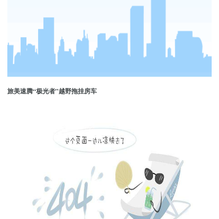
旅美速腾“极光者”越野拖挂房车