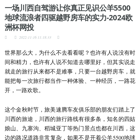
一场川西自驾游让你真正见识公羊5500
地球流浪者四驱越野房车的实力-2024欧
洲杯网投
2022-11-16 11:18:33
世界那么大，为什么不去看看呢？也许有人说没有时
间和精力，也许有人说不知道去哪里好，但其实说走
就走的旅行从来都不是难事，只要一台越野房车，就
能把每一次旅行都当作一种体验、一种经历，一路花
开，一路欢歌。
这个金秋时节，旅美速腾车友俱乐部的朋友们踏上了
川西的旅途，川西的旅行路线有很多条，知名的四姑
娘山、九寨沟、稻城亚丁等热门景点也都在川西，这
边的路况道路非常复杂，如果不是开着公羊5500地球