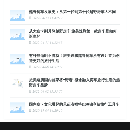
越野房车发展史：从第一代到第十代越野房车大不同
2022-04-13 13:47:19
从大皮卡到升降越野房车 旅美速腾第一款房车是如何
诞生的
2022-04-11 14:32:35
有种舒适叫不将就！旅美速腾越野房车所有设计皆为创
造更好的旅行生活
2022-04-06 14:51:37
旅美速腾国内首家将“野奢”概念融入房车旅行生活的越
野房车品牌
2022-04-02 15:33:55
国内皮卡文化崛起的见证者福特f150独享侠旅行工具车
2020-11-04 14:20:16