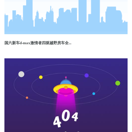
国六新车d-max激情者四驱越野房车全...