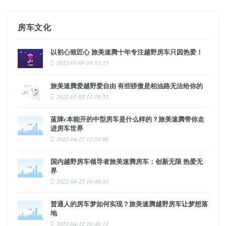
房车文化
以初心致匠心 旅美速腾十年专注越野房车只因热爱！
2022-05-09 14:53:15
旅美速腾爱越野爱自由 有些骄傲是柏油路无法给你的
2022-05-05 14:16:52
蓝牌c本能开的中型房车是什么样的？旅美速腾带你走
进房车世界
2022-04-27 11:54:08
国内越野房车领导者旅美速腾房车：创新无限 热爱无
界
2022-04-25 10:48:43
普通人的房车梦如何实现？旅美速腾越野房车让梦想落
地
2022-04-22 10:46:12