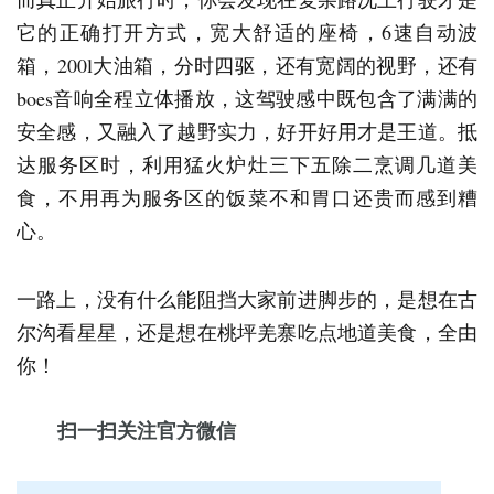
它的正确打开方式，宽大舒适的座椅，6速自动波
箱，200l大油箱，分时四驱，还有宽阔的视野，还有
boes音响全程立体播放，这驾驶感中既包含了满满的
安全感，又融入了越野实力，好开好用才是王道。抵
达服务区时，利用猛火炉灶三下五除二烹调几道美
食，不用再为服务区的饭菜不和胃口还贵而感到糟
心。
一路上，没有什么能阻挡大家前进脚步的，是想在古
尔沟看星星，还是想在桃坪羌寨吃点地道美食，全由
你！
扫一扫关注官方微信