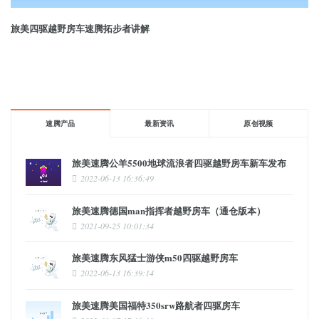
旅美四驱越野房车速腾拓步者讲解
速腾产品
最新资讯
原创视频
旅美速腾公羊5500地球流浪者四驱越野房车新车发布
2022-06-13 16:36:49
旅美速腾德国man指挥者越野房车（通仓版本）
2021-09-25 10:01:34
旅美速腾东风猛士游侠m50四驱越野房车
2022-06-13 16:39:14
旅美速腾美国福特350srw路航者四驱房车