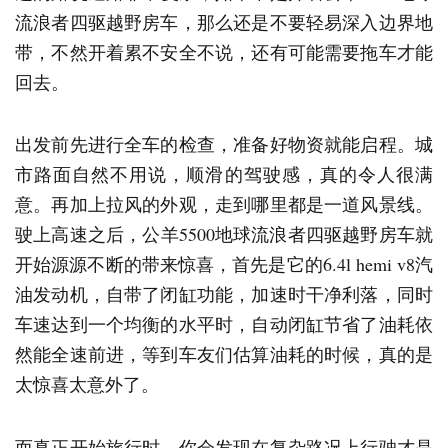
流浪者四驱越野房车，那么还是不要轻易深入边界地
带，不然开着累不安全不说，还有可能需要拖车才能
回去。
出发前先进行全车的检查，准备好物资就能启程。城
市路面自然不用说，顺滑的驾驶感，真的令人很满
意。再加上拉风的外观，走到哪里都是一道风景线。
驶上高速之后，公羊5500地球流浪者四驱越野房车就
开始源源不断的带来惊喜，首先是它的6.4l hemi v8汽
油发动机，自带了闭缸功能，加速时干净利落，同时
车速达到一个均衡的水平时，自动闭缸节省了油耗依
然能全速前进，等到车友们估算油耗的时候，真的是
太惊喜太意外了。
而真正开始旅行时，你会发现在复杂路况上行驶才是