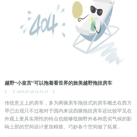
越野“小皇宫”可以拖着看世界的旅美越野拖挂房车
2018-07-28 14:51:25
传统意义上的房车，多为两驱房车拖挂式的房车概念在西方
早已出现只不过相对于国内来说四驱拖挂房车还比较罕见在
外观上更具实用性的特点也能够抵御野外各种恶劣气候的影
响上部的空间设计更加精致、巧妙各个空间做了拓展...