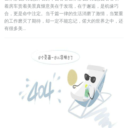
着房车赏着美景真惬意美在于发现，在于邂逅，是机缘巧
合，更是命中注定。当千篇一律的生活消磨了激情，当繁重
的工作磨灭了期待，却一定不能忘记，偌大的世界之中，还
有很多美...