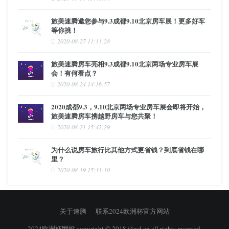
旅美速腾邀您参与9.3成都9.10北京房车展！更多好车
等你挑！
2020-08-27 11:11:28
旅美速腾房车亮相9.3成都9.10北京两场专业房车展
会！有何看点？
2020-08-24 14:16:57
2020成都9.3，9.10北京两场专业房车展会即将开始，
旅美速腾房车携越野房车与您共聚！
2020-08-21 15:42:29
为什么说房车旅行比其他方式更省钱？到底省钱在哪
里？
2020-08-19 15:31:10
关于速腾
联系2024欧洲杯官方网站
2024欧洲杯网投 copyright © 2018 i4wd.cn all rights reserved.