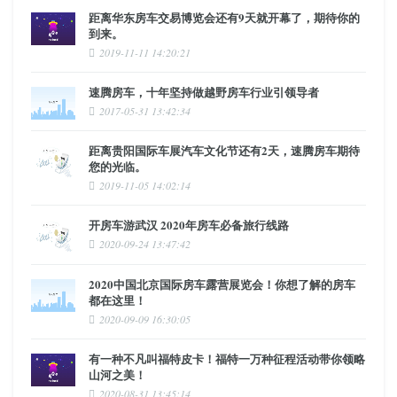
距离华东房车交易博览会还有9天就开幕了，期待你的
到来。
2019-11-11 14:20:21
速腾房车，十年坚持做越野房车行业引领导者
2017-05-31 13:42:34
距离贵阳国际车展汽车文化节还有2天，速腾房车期待
您的光临。
2019-11-05 14:02:14
开房车游武汉 2020年房车必备旅行线路
2020-09-24 13:47:42
2020中国北京国际房车露营展览会！你想了解的房车
都在这里！
2020-09-09 16:30:05
有一种不凡叫福特皮卡！福特一万种征程活动带你领略
山河之美！
2020-08-31 13:45:14