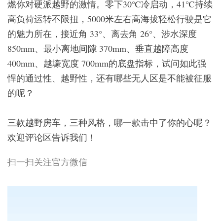
燃你对硬派越野的激情。零下30℃冷启动，41℃持续
高负荷运转不限扭，5000米左右高海拔轻松行驶是它
的魅力所在，接近角 33°、离去角 26°、涉水深度
850mm、最小离地间隙 370mm、垂直越障高度
400mm、越壕宽度 700mm的底盘指标，试问如此强
悍的通过性、越野性，还有哪些无人区是不能被征服
的呢？
三款越野房车，三种风格，哪一款击中了你的心呢？
欢迎评论区告诉我们！
扫一扫关注官方微信