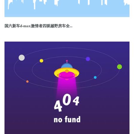
国六新车d-max激情者四驱越野房车全...