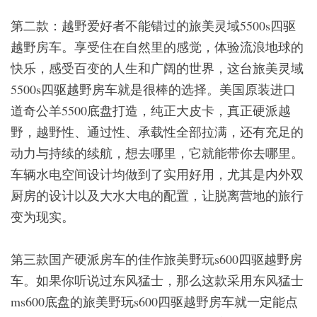
第二款：越野爱好者不能错过的旅美灵域5500s四驱
越野房车。享受住在自然里的感觉，体验流浪地球的
快乐，感受百变的人生和广阔的世界，这台旅美灵域
5500s四驱越野房车就是很棒的选择。美国原装进口
道奇公羊5500底盘打造，纯正大皮卡，真正硬派越
野，越野性、通过性、承载性全部拉满，还有充足的
动力与持续的续航，想去哪里，它就能带你去哪里。
车辆水电空间设计均做到了实用好用，尤其是内外双
厨房的设计以及大水大电的配置，让脱离营地的旅行
变为现实。
第三款国产硬派房车的佳作旅美野玩s600四驱越野房
车。如果你听说过东风猛士，那么这款采用东风猛士
ms600底盘的旅美野玩s600四驱越野房车就一定能点