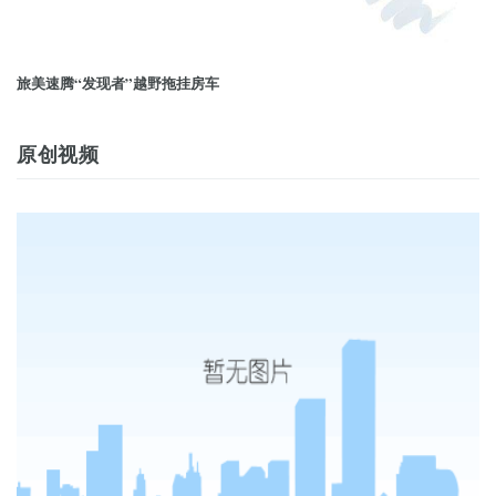
旅美速腾“发现者”越野拖挂房车
原创视频