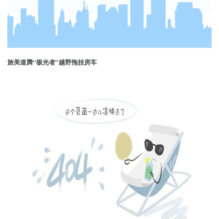
旅美速腾“极光者”越野拖挂房车