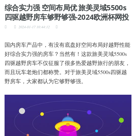
综合实力强 空间布局优 旅美灵域5500s
四驱越野房车够野够强-2024欧洲杯网投
2024-01-17 10:44:12
国内房车产品中，有没有底盘好空间布局好越野性能
好综合实力强的房车？当然有！这款旅美灵域5500s
四驱越野房车不仅征服了很多热爱越野旅行的朋友，
而且玩车老炮们都称赞。对于旅美灵域5500s四驱越
野房车，大家都认为它够野够强。