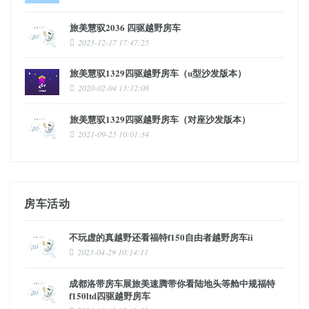
旅美慧驭2036 四驱越野房车
2023-12-17 17:47:25
旅美慧驭1329四驱越野房车（u型沙发版本）
2020-02-04 13:12:08
旅美慧驭1329四驱越野房车（对座沙发版本）
2021-09-25 10:01:34
房车活动
不玩虚的真越野还看福特f150自由者越野房车ii
2023-04-29 10:14:11
成都洛带房车展旅美速腾带你看陆地头等舱中规福特
f150ltd四驱越野房车