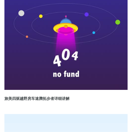
旅美四驱越野房车速腾拓步者详细讲解