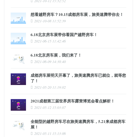
2021-10-12 15:32:52
想看越野房车？10.15成都房车展，旅美速腾带你去！
2021-10-08 11:52:39
6.18北京房车展带你看国产越野房车！
2021-06-15 11:42:46
6.18北京房车展，我们来了！
2021-06-09 14:38:40
成都房车展明天开幕了，旅美速腾房车已就位，就等您
了！
2021-05-20 11:19:02
2021成都第三届世界房车露营博览会看点解析！
2021-05-12 15:03:07
全能型的越野房车尽在旅美速腾房车，5.21来成都房车
展！
2021-05-11 15:13:06