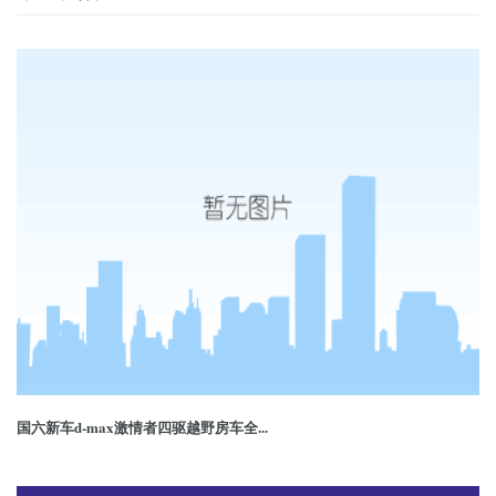
国六新车d-max激情者四驱越野房车全...