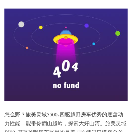
怎么野？旅美灵域5500s四驱越野房车优秀的底盘动
力性能，能带你翻山越岭，探索大好山河。旅美灵域
5500s四驱越野房车采用的是美国原装进口道奇公羊