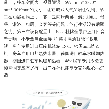
造上，整车空间大，视野通透，5975 mm* 2370*
mm* 3040mm的尺寸，让它威武大气又居住便利。第
二在功能布局上，一客一卫两厨两卧，解决睡眠、就
餐、淋浴、如厕、会客等等问题，旅行生活没有后顾
之忧。第三在设备配置上，bose 杜比全景声蓝牙回音
壁音响、小米金属全面屏 32 英寸高清智能平板电
视、房车专用进口压缩机冰箱 157l、韩国mini洗衣
机、房车专用电加热热水器、德国进口驻车水暖加热
器、德国进口驻车风暖加热器，48v 房车专用冷暖变
频空调等应有尽有，出门在外也能享受家的贴心与舒
适。