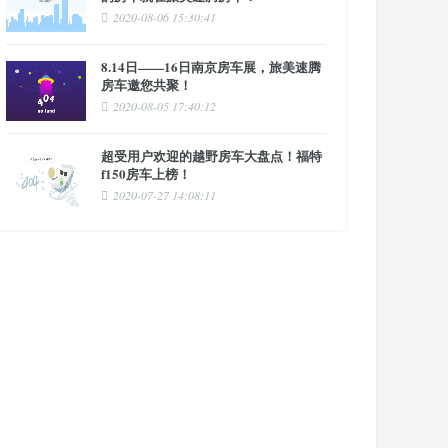
2020-08-06 15:30:41
8.14日——16日南京房车展，旅美速腾
房车邀您共聚！
2020-08-05 17:40:12
超受用户欢迎的越野房车大盘点！福特
f150房车上榜！
2020-07-27 14:08:11