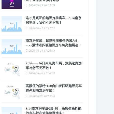
2020-08-13 10:52:55
这才是真正的越野拖挂房车，8.14南京
房车展，我们不见不散！
2020-08-12 11:12:51
南京房车展，越野性能极佳的国六d-
max激情者四驱越野房车将亮相展会！
2020-08-11 11:26:43
8.14——16日南京房车展，旅美速腾房
车与您不见不散！
2020-08-10 11:00:01
高颜值的福特f150自由者四驱越野房车
将亮相南京房车展！
2020-08-07 10:53:26
8.14南京房车展倒计时，高颜值高性能
的房车就在旅美速腾房车！