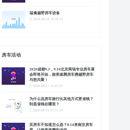
猛禽越野房车设备
2016-06-16 19:56:53
房车活动
2020成都9.3，9.10北京两场专业房车展
会即将开始，旅美速腾房车携越野房车
与您共聚！
2020-08-21 15:42:29
为什么说房车旅行比其他方式更省钱？
到底省钱在哪里？
2020-08-19 15:31:10
买房车不知道怎么选？8.14来南京房车
展，让旅美速腾告诉你