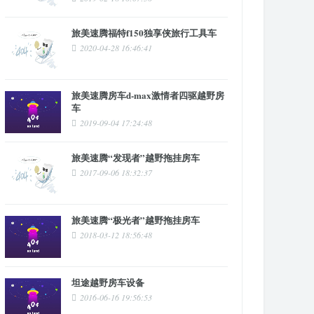
旅美速腾福特f150独享侠旅行工具车
2020-04-28 16:46:41
旅美速腾房车d-max激情者四驱越野房
车
2019-09-04 17:24:48
旅美速腾“发现者”越野拖挂房车
2017-09-06 18:32:37
旅美速腾“极光者”越野拖挂房车
2018-03-12 18:56:48
坦途越野房车设备
2016-06-16 19:56:53