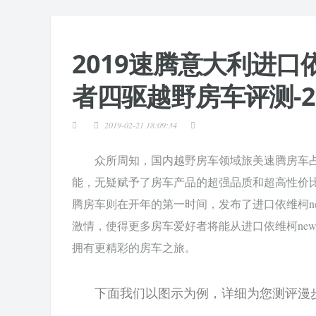
2019速腾意大利进口依维
者四驱越野房车评测-2
2019-02-21 18:09:34
众所周知，国内越野房车领域旅美速腾房车
能，无疑赋予了房车产品的超强品质和超高性价比
腾房车则在开年的第一时间，发布了进口依维柯new 
激情，使得更多房车爱好者将能从进口依维柯new d
拥有更精彩的房车之旅。
下面我们以图示为例，详细为您测评漫