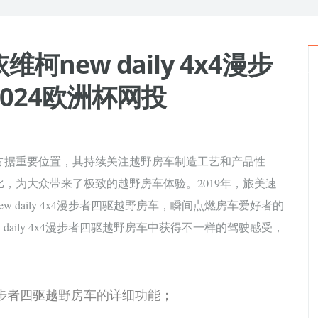
柯new daily 4x4漫步
024欧洲杯网投
占据重要位置，其持续关注越野房车制造工艺和产品性
，为大众带来了极致的越野房车体验。2019年，旅美速
daily 4x4漫步者四驱越野房车，瞬间点燃房车爱好者的
aily 4x4漫步者四驱越野房车中获得不一样的驾驶感受，
步者四驱越野房车的详细功能；