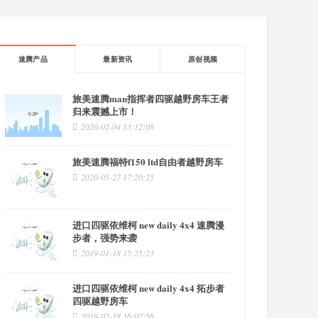
速腾产品
最新资讯
原创视频
旅美速腾man指挥者四驱越野房车王者
归来震撼上市！
2020-02-04 13:12:08
旅美速腾福特f150 ltd自由者越野房车
2020-05-27 17:20:25
进口四驱依维柯 new daily 4x4 速腾漫
步者，强势来袭
2019-01-18 15:25:23
进口四驱依维柯 new daily 4x4 拓步者
四驱越野房车
2019-02-18 16:07:56