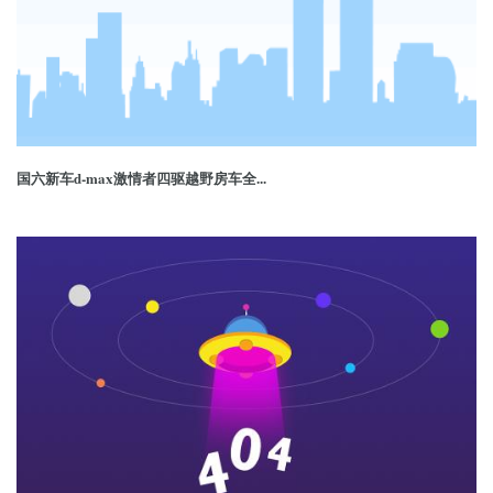
国六新车d-max激情者四驱越野房车全...