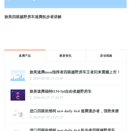
旅美四驱越野房车速腾拓步者讲解
速腾产品
最新资讯
原创视频
旅美速腾man指挥者四驱越野房车王者归来震撼上市！
2020-02-04 13:12:08
旅美速腾福特f150 ltd自由者越野房车
2020-05-27 17:20:25
进口四驱依维柯 new daily 4x4 速腾漫步者，强势来袭
2019-01-18 15:25:23
进口四驱依维柯 new daily 4x4 拓步者四驱越野房车