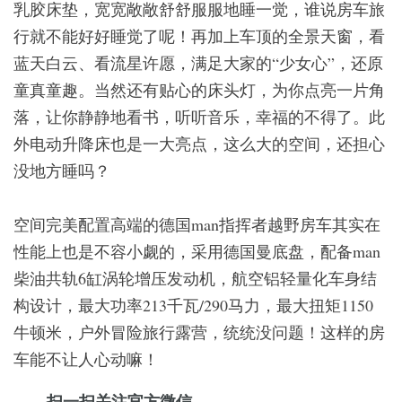
乳胶床垫，宽宽敞敞舒舒服服地睡一觉，谁说房车旅
行就不能好好睡觉了呢！再加上车顶的全景天窗，看
蓝天白云、看流星许愿，满足大家的“少女心”，还原
童真童趣。当然还有贴心的床头灯，为你点亮一片角
落，让你静静地看书，听听音乐，幸福的不得了。此
外电动升降床也是一大亮点，这么大的空间，还担心
没地方睡吗？
空间完美配置高端的德国man指挥者越野房车其实在
性能上也是不容小觑的，采用德国曼底盘，配备man
柴油共轨6缸涡轮增压发动机，航空铝轻量化车身结
构设计，最大功率213千瓦/290马力，最大扭矩1150
牛顿米，户外冒险旅行露营，统统没问题！这样的房
车能不让人心动嘛！
扫一扫关注官方微信