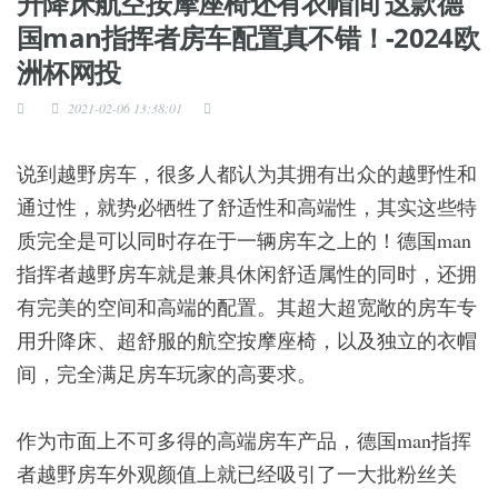
升降床航空按摩座椅还有衣帽间 这款德
国man指挥者房车配置真不错！-2024欧
洲杯网投
2021-02-06 13:38:01
说到越野房车，很多人都认为其拥有出众的越野性和
通过性，就势必牺牲了舒适性和高端性，其实这些特
质完全是可以同时存在于一辆房车之上的！德国man
指挥者越野房车就是兼具休闲舒适属性的同时，还拥
有完美的空间和高端的配置。其超大超宽敞的房车专
用升降床、超舒服的航空按摩座椅，以及独立的衣帽
间，完全满足房车玩家的高要求。
作为市面上不可多得的高端房车产品，德国man指挥
者越野房车外观颜值上就已经吸引了一大批粉丝关