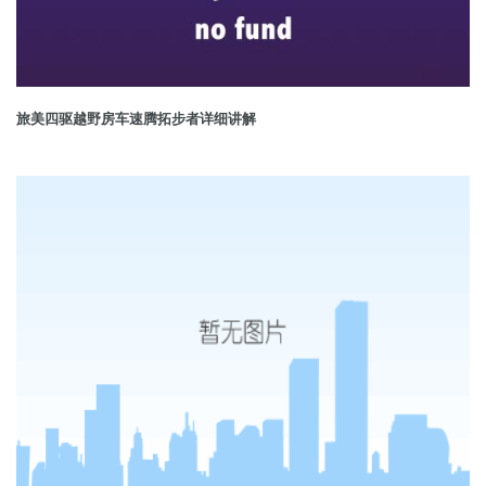
旅美四驱越野房车速腾拓步者详细讲解