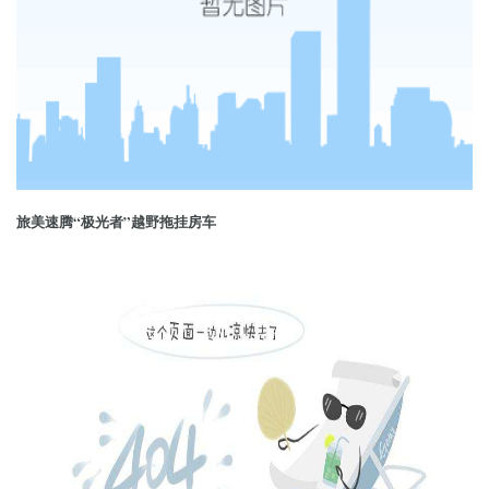
旅美速腾“极光者”越野拖挂房车