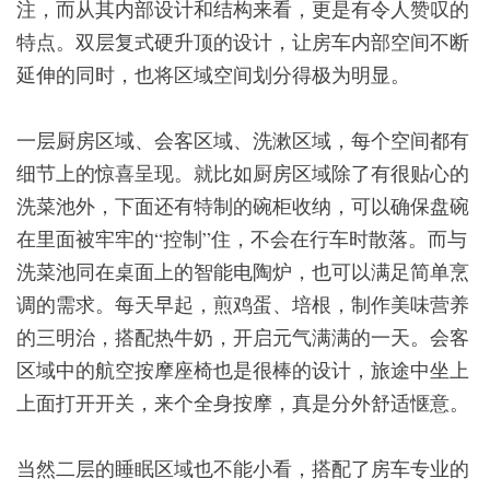
注，而从其内部设计和结构来看，更是有令人赞叹的
特点。双层复式硬升顶的设计，让房车内部空间不断
延伸的同时，也将区域空间划分得极为明显。
一层厨房区域、会客区域、洗漱区域，每个空间都有
细节上的惊喜呈现。就比如厨房区域除了有很贴心的
洗菜池外，下面还有特制的碗柜收纳，可以确保盘碗
在里面被牢牢的“控制”住，不会在行车时散落。而与
洗菜池同在桌面上的智能电陶炉，也可以满足简单烹
调的需求。每天早起，煎鸡蛋、培根，制作美味营养
的三明治，搭配热牛奶，开启元气满满的一天。会客
区域中的航空按摩座椅也是很棒的设计，旅途中坐上
上面打开开关，来个全身按摩，真是分外舒适惬意。
当然二层的睡眠区域也不能小看，搭配了房车专业的