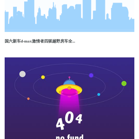
国六新车d-max激情者四驱越野房车全...