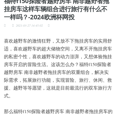
福特f150探险者越野房车 南非越野者拖
挂房车这样车辆组合进行旅行有什么不
一样吗？-2024欧洲杯网投
2021-03-27 14:45:02
喜欢越野车的激情狂野，又放不下拖挂房车的实用舒
适，喜欢越野车的超大储物空间，又离不开拖挂房车
的私密个性，喜欢越野车的动力澎湃，又想体验拖挂
房车开启的冒险生活。这该怎么办？福特f150探险者
越野房车 南非越野者拖挂房车的双重组合，解决实
际需求，拓展旅行功能，实现冒险、旅行、休闲、救
援、越野等等愿望，这就是目前最流行的双车旅行方
式。
那么福特f150探险者越野房车 南非越野者拖挂房车的