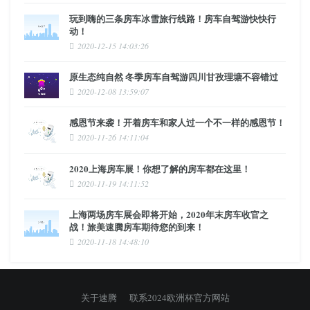
玩到嗨的三条房车冰雪旅行线路！房车自驾游快快行
动！
2020-12-15 14:03:26
原生态纯自然 冬季房车自驾游四川甘孜理塘不容错过
2020-12-08 13:59:07
感恩节来袭！开着房车和家人过一个不一样的感恩节！
2020-11-26 14:11:04
2020上海房车展！你想了解的房车都在这里！
2020-11-19 14:11:52
上海两场房车展会即将开始，2020年末房车收官之
战！旅美速腾房车期待您的到来！
2020-11-18 14:48:10
关于速腾
联系2024欧洲杯官方网站