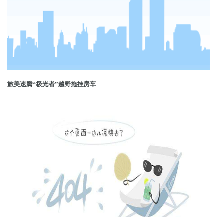
旅美速腾“极光者”越野拖挂房车