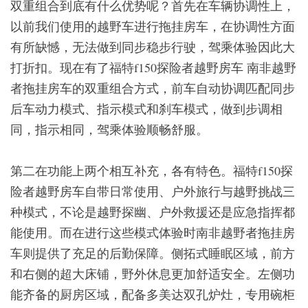
双重组合到底有什么优势呢？首先在车辆协调性上，
以前我们使用的越野车进行拖挂房车，在协调性方面
有所缺憾，无法做到同步稳步行驶，驾乘体验因此大
打折扣。现在有了福特f150探险者越野房车 南非越野
者拖挂房车的双重组合方式，前车自动协调匹配同步
后车动力模式、指示模式和刹车模式，做到步调相
同，指示相同，驾乘体验顺畅舒服。
第二在功能上两个相互补充，各有特色。福特f150探
险者越野房车自带日常使用、户外旅行与越野挑战三
种模式，不论是越野探幽、户外救援还是应急指挥都
能使用。而在进行这些模式体验时南非越野者拖挂房
车则提供了充足的后勤保障。侧拓式睡眠区域，前方
和右侧的超大床铺，野外休息更加舒适安全。左侧功
能齐备的厨房区域，配备多美达双孔炉灶，专用碗柜