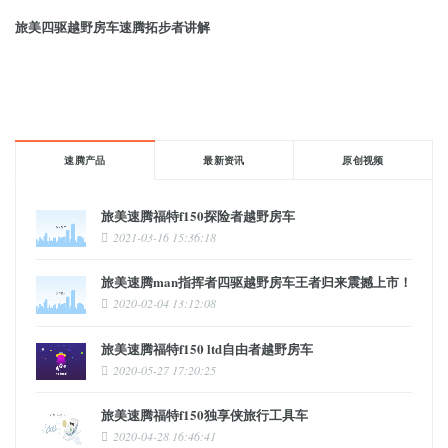
旅美四驱越野房车速腾拓步者讲解
速腾产品
最新资讯
原创视频
旅美速腾福特f150探险者越野房车
2021-03-16 15:36:18
旅美速腾man指挥者四驱越野房车王者归来震撼上市！
2020-02-04 13:12:08
旅美速腾福特f150 ltd自由者越野房车
2020-05-27 17:20:25
旅美速腾福特f150独享侠旅行工具车
2020-04-28 16:46:41