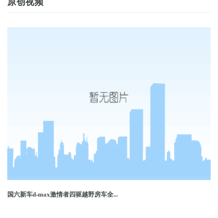
原创视频
国六新车d-max激情者四驱越野房车全...