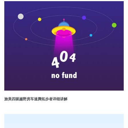
旅美四驱越野房车速腾拓步者详细讲解