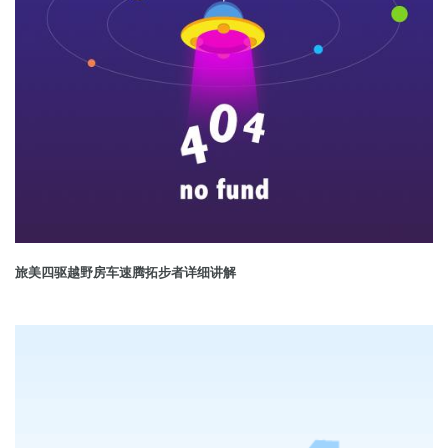
旅美四驱越野房车速腾拓步者详细讲解