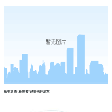
旅美速腾“极光者”越野拖挂房车