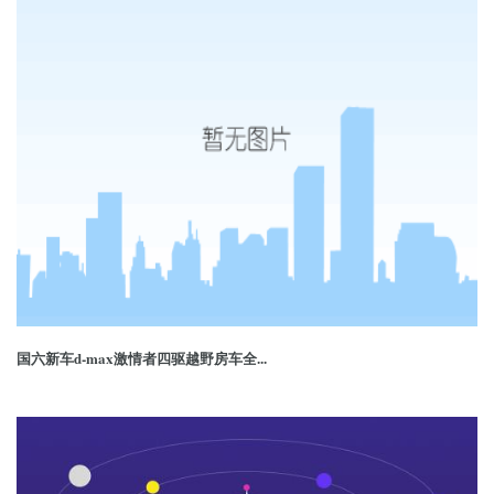
国六新车d-max激情者四驱越野房车全...