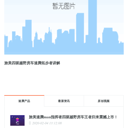
旅美四驱越野房车速腾拓步者讲解
速腾产品
最新资讯
原创视频
旅美速腾man指挥者四驱越野房车王者归来震撼上市！
2020-02-04 13:12:08