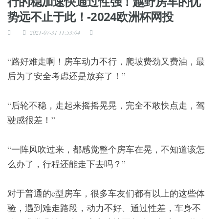
行的稳加速快通过性强！越野房车的优
势远不止于此！-2024欧洲杯网投
2021-07-31 11:53:04
“路好难走啊！房车动力不行，爬坡费劲又费油，最
后为了安全考虑还是放弃了！”
“后轮不稳，走起来摇摇晃晃，完全不敢快点走，驾
驶感很差！”
“一阵风吹过来，都感觉整个房车在晃，不知道该怎
么办了，行程还能走下去吗？”
对于普通的c型房车，很多车友们都有以上的这些体
验，遇到难走路段，动力不好、通过性差，车身不