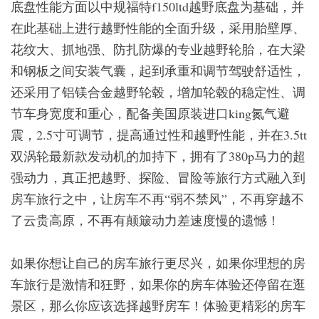
底盘性能方面以中规福特f150ltd越野底盘为基础，并
在此基础上进行越野性能的全面升级，采用胎壁厚、
花纹大、抓地强、防扎防爆的专业越野轮胎，在大梁
和钢板之间安装气囊，起到承重和调节驾驶舒适性，
还采用了铝镁合金越野轮毂，增加轮毂的稳定性、调
节车身宽度和重心，配备美国原装进口king氮气避
震，2.5寸可调节，提高通过性和越野性能，并在3.5tt
双涡轮最新款发动机的加持下，拥有了380p马力的超
强动力，真正把越野、探险、冒险等旅行方式融入到
房车旅行之中，让房车不再“弱不禁风”，不再穿越不
了云贵高原，不再有颠簸动力差速度慢的遗憾！
如果你想让自己的房车旅行更尽兴，如果你理想的房
车旅行是激情和狂野，如果你的房车体验还停留在逛
景区，那么你应该选择越野房车！体验更精彩的房车