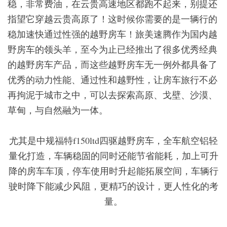
稳，非常费油，在云贵高速地区都跑不起来，别提还
指望它穿越云贵高原了！这时候你需要的是一辆行的
稳加速快通过性强的越野房车！旅美速腾作为国内越
野房车的领头羊，至今为止已经推出了很多优秀经典
的越野房车产品，而这些越野房车无一例外都具备了
优秀的动力性能、通过性和越野性，让房车旅行不必
再拘泥于城市之中，可以去探索高原、戈壁、沙漠、
草甸，与自然融为一体。
尤其是中规福特f150ltd四驱越野房车，全车航空铝轻
量化打造，车辆稳固的同时还能节省能耗，加上可升
降的房车车顶，停车使用时升起能拓展空间，车辆行
驶时降下能减少风阻，更精巧的设计，更人性化的考
量。