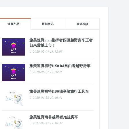
速腾产品
最新资讯
原创视频
旅美速腾man指挥者四驱越野房车王者
归来震撼上市！
2020-02-04 13:12:08
旅美速腾福特f150 ltd自由者越野房车
2020-05-27 17:20:25
旅美速腾福特f150独享侠旅行工具车
2020-04-28 16:46:41
旅美速腾南非越野者拖挂房车
2021-02-27 17:10:37