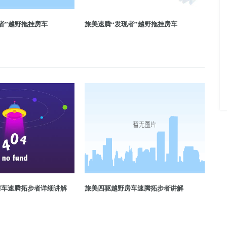
者”越野拖挂房车
旅美速腾“发现者”越野拖挂房车
房车速腾拓步者详细讲解
旅美四驱越野房车速腾拓步者讲解