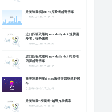
旅美速腾福特f150探险者越野房车
2021-03-16 15:36:18
进口四驱依维柯 new daily 4x4 速腾漫
步者，强势来袭
2019-01-18 15:25:23
进口四驱依维柯 new daily 4x4 拓步者
四驱越野房车
2019-02-18 16:07:56
旅美速腾房车d-max激情者四驱越野房
车
2019-09-04 17:24:48
旅美速腾“发现者”越野拖挂房车
2017-09-06 18:32:37