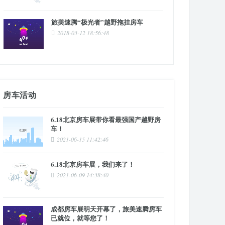
旅美速腾“极光者”越野拖挂房车
2018-03-12 18:56:48
房车活动
6.18北京房车展带你看最强国产越野房
车！
2021-06-15 11:42:46
6.18北京房车展，我们来了！
2021-06-09 14:38:40
成都房车展明天开幕了，旅美速腾房车
已就位，就等您了！