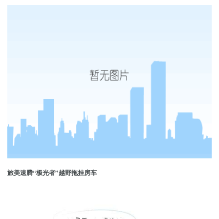
旅美速腾“极光者”越野拖挂房车