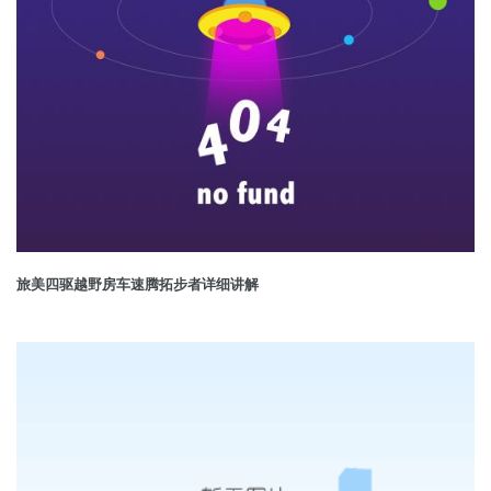
旅美四驱越野房车速腾拓步者详细讲解