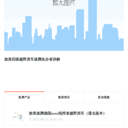
旅美四驱越野房车速腾拓步者讲解
速腾产品
最新资讯
原创视频
旅美速腾德国man指挥者越野房车（通仓版本）
2021-09-25 10:01:34