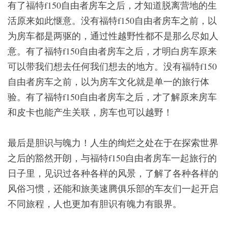
有了福特f150自由者房车之后，才知道脱离营地的生
活原来如此惬意。没有福特f150自由者房车之前，以
为房车都是两驱的，通过性越野性都不是那么尽如人
意。有了福特f150自由者房车之后，才明白房车原来
可以带我们想去任何我们想去的地方。没有福特f150
自由者房车之前，以为房车文化就是单一的旅行体
验。有了福特f150自由者房车之后，才了解原来房车
和皮卡也能产生关联，房车也可以越野！
最后是胆识与魄力！人生的绚烂之处在于在探索世界
之后的豁然开朗，与福特f150自由者房车一起旅行的
日子里，见识过各种各样的风景，了解了各种各样的
风俗习惯，还能和旅美速腾俱乐部的车友们一起开启
不同旅程，人也更加有胆识有魄力有眼界。