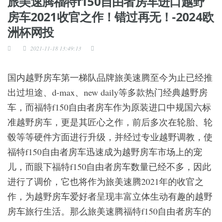
旅美速腾福特f150自由者房车进口越野
房车2021收官之作！错过再无！-2024欧
洲杯网投
2021-11-18 13:49:13
国内越野房车第一梯队品牌旅美速腾至今为止已经推
出过坦途、d-max、new daily等多款热门经典越野房
车，而福特f150自由者房车作为原装进口中规国六标
准越野房车，更是其匠心之作，前后多次在轮胎、轮
毂等等硬件方面进行升级，并经过专业越野调教，使
福特f150自由者房车迅速成为越野房车市场上的宠
儿，而眼下福特f150自由者房车数量已经不多，因此
进行了调价，它也将作为旅美速腾2021年的收官之
作，为越野房车爱好者呈现丰富立体生动有趣的越野
房车旅行生活。那么旅美速腾福特f150自由者房车的