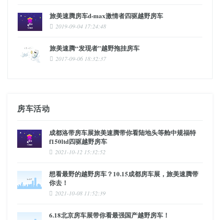
旅美速腾房车d-max激情者四驱越野房车
2019-09-04 17:24:48
旅美速腾“发现者”越野拖挂房车
2017-09-06 18:32:37
房车活动
成都洛带房车展旅美速腾带你看陆地头等舱中规福特
f150ltd四驱越野房车
2021-10-12 15:32:52
想看最野的越野房车？10.15成都房车展，旅美速腾带
你去！
2021-10-08 11:52:39
6.18北京房车展带你看最强国产越野房车！