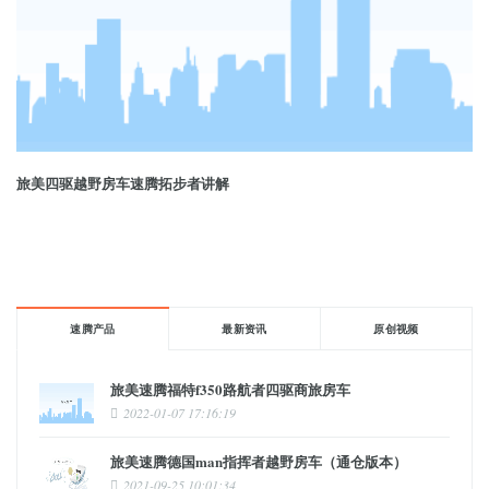
旅美四驱越野房车速腾拓步者讲解
速腾产品
最新资讯
原创视频
旅美速腾福特f350路航者四驱商旅房车
2022-01-07 17:16:19
旅美速腾德国man指挥者越野房车（通仓版本）
2021-09-25 10:01:34