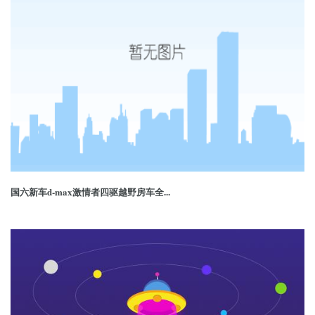
国六新车d-max激情者四驱越野房车全...