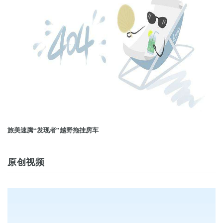
旅美速腾“发现者”越野拖挂房车
原创视频