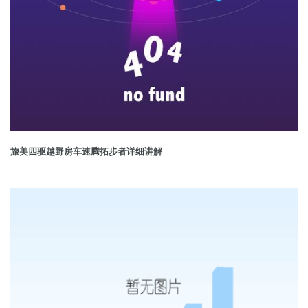
旅美四驱越野房车速腾拓步者详细讲解