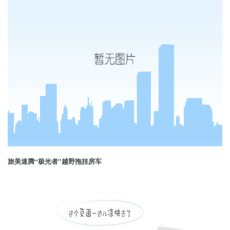
旅美速腾“极光者”越野拖挂房车