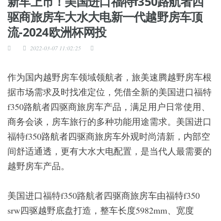
新车上市！美国进口福特f350路航者四
驱商旅房车大水大电新一代越野房车顶
流-2024欧洲杯网投
2022-03-07 11:02:25
作为国内越野房车领域领航者，旅美速腾越野房车根
据市场需求及时找准定位，凭借全新的美国进口福特
f350路航者四驱商旅房车产品，满足用户日常使用、
商务会谈，房车旅行的多种功能用途需求。美国进口
福特f350路航者四驱商旅房车外观时尚清新，内部空
间舒适通透，更有大水大电配置，是当代人最需要的
越野房车产品。
美国进口福特f350路航者四驱商旅房车由福特f350
srw四驱越野底盘打造，整车长度5982mm、宽度