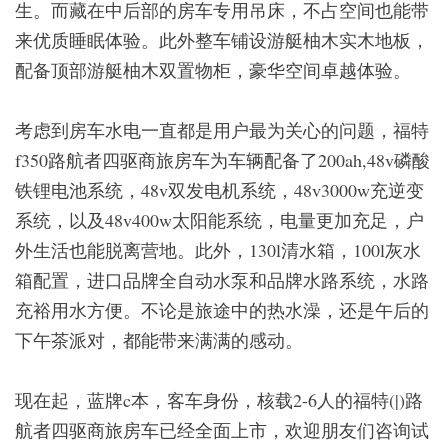
生。而藏在中后部的房车专用吊床，不占空间也能带
来优质睡眠体验。此外整车铺设游艇柚木实木地板，
配备顶部游艇柚木双置物柜，豪华空间卓越体验。
考虑到房车水电一直都是用户最为关心的问题，福特
f350路航者四驱商旅房车为车辆配备了200ah,48v磷酸
铁锂电池系统，48v双发电机系统，48v3000w充逆变
系统，以及48v400w太阳能系统，电量更加充足，户
外生活也能脱离营地。此外，130l清水箱，100l灰水
箱配置，进口品牌全自动水泵和品牌水路系统，水路
充裕用水方便。不论是旅途中的热水澡，还是午后的
下午茶派对，都能带来满满的感动。
现在起，蓝牌c本，客车身份，核载2-6人的福特(|)路
航者四驱商旅房车已经全面上市，欢迎朋友们咨询试