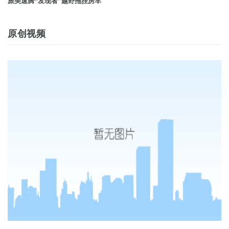
旅美速腾“发现者”越野拖挂房车
原创视频