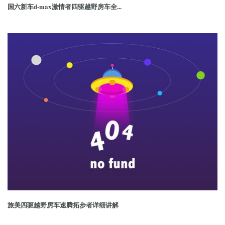
国六新车d-max激情者四驱越野房车全...
旅美四驱越野房车速腾拓步者详细讲解