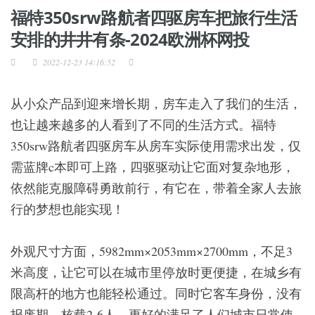
福特350srw路航者四驱房车把旅行生活
安排的井井有条-2024欧洲杯网投
2022-12-23 14:16:52
从小众产品到迎来增长期，房车走入了我们的生活，
也让越来越多的人看到了不同的生活方式。福特
350srw路航者四驱房车从房车实际使用需求出发，仅
需蓝牌c本即可上路，四驱驱动让它面对复杂地形，
依然能克服障碍勇敢前行，有它在，带着全家人去旅
行的梦想也能实现！
外观尺寸方面，5982mm×2053mm×2700mm，不足3
米高度，让它可以在城市里停放时更便捷，在城乡有
限高杆的地方也能轻松通过。同时它客车身份，没有
报废期，核载2-6人，更好的满足了人们城市日常使