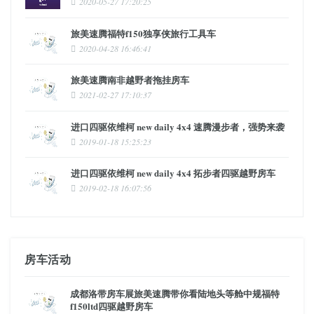
2020-05-27 17:20:25
旅美速腾福特f150独享侠旅行工具车
2020-04-28 16:46:41
旅美速腾南非越野者拖挂房车
2021-02-27 17:10:37
进口四驱依维柯 new daily 4x4 速腾漫步者，强势来袭
2019-01-18 15:25:23
进口四驱依维柯 new daily 4x4 拓步者四驱越野房车
2019-02-18 16:07:56
房车活动
成都洛带房车展旅美速腾带你看陆地头等舱中规福特
f150ltd四驱越野房车