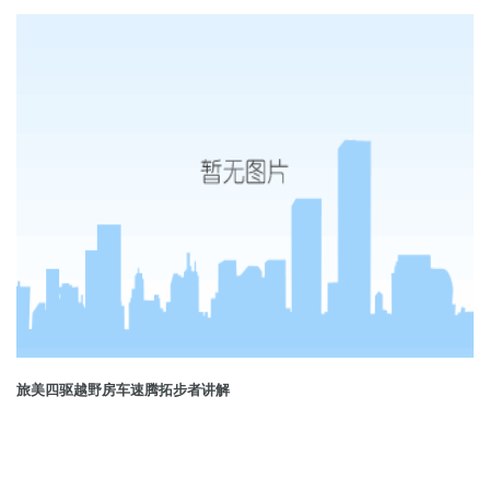
旅美四驱越野房车速腾拓步者讲解