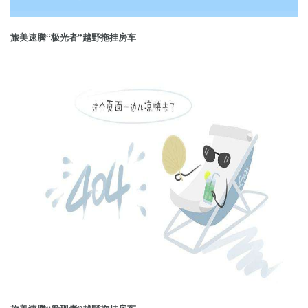
旅美速腾“极光者”越野拖挂房车