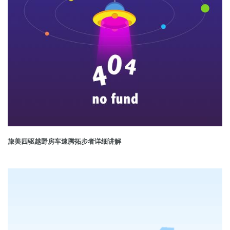
旅美四驱越野房车速腾拓步者详细讲解