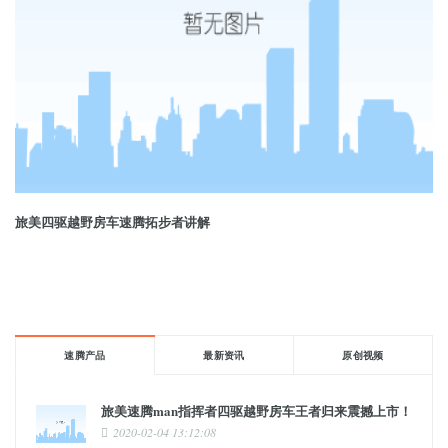
旅美四驱越野房车速腾拓步者讲解
速腾产品
最新资讯
原创视频
旅美速腾man指挥者四驱越野房车王者归来震撼上市！
2020-02-04 13:12:08