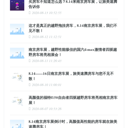
买房车不知道怎么选？8.14来南京房车展，让旅美速腾
告诉你
2020-08-13 10:52:55
这才是真正的越野拖挂房车，8.14南京房车展，我们不
见不散！
2020-08-12 11:12:51
南京房车展，越野性能极佳的国六d-max激情者四驱越
野房车将亮相展会！
2020-08-11 11:26:43
8.14——16日南京房车展，旅美速腾房车与您不见不
散！
2020-08-10 11:00:01
高颜值的福特f150自由者四驱越野房车将亮相南京房车
展！
2020-08-07 10:53:26
8.14南京房车展倒计时，高颜值高性能的房车就在旅美
速腾房车！