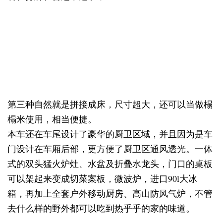
第三种自然就是拼接成床，尺寸超大，还可以当做榻
榻米使用，相当便捷。
本车还在车尾设计了豪华的厨卫区域，并且因为是车
门设计在车厢后部，更方便了厨卫区通风透光。一体
式的双头猛火炉灶、水盆及折叠水龙头，门口的桌板
可以架起来变成切菜案板，微波炉，进口90l大冰
箱，再加上全套户外移动厨房、高山防风气炉，不管
去什么样的野外都可以吃到热乎乎的家的味道。