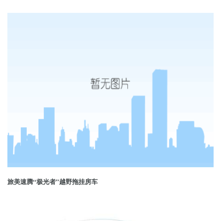
旅美速腾“极光者”越野拖挂房车