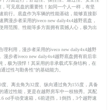
准，可见底盘的重要性！如同一个人一样，有坚
速前行。底盘作为车辆的性能基础，能够直接影
者采用的iveco new daily4x4越野底盘，
使用范围、性能等多方面拥有震撼人心，极为出
，漫步者采用的iveco new daily4x4越野
iveco new daily4x4越野底盘拥有前后非
5吨，极为强悍！
其采用的非承载式车身结构，在
的通过性与勤务性”的基础能力。
9度、离去角为32度、纵向通过角为155度，具备
深度的通过性能，更是在越野房车中一枝独秀。
其配
0.6 od手动变速箱，6前进挡，1倒挡，3个越野速