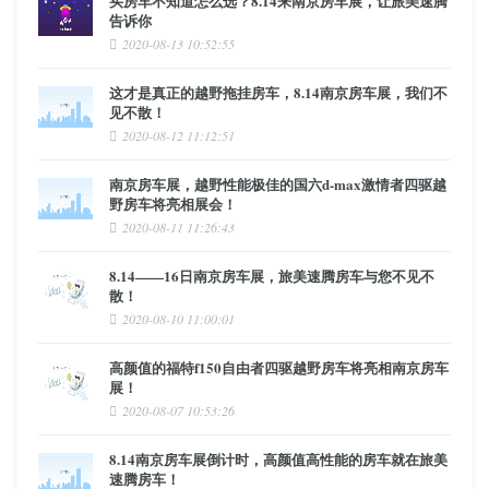
买房车不知道怎么选？8.14来南京房车展，让旅美速腾
告诉你
2020-08-13 10:52:55
这才是真正的越野拖挂房车，8.14南京房车展，我们不
见不散！
2020-08-12 11:12:51
南京房车展，越野性能极佳的国六d-max激情者四驱越
野房车将亮相展会！
2020-08-11 11:26:43
8.14——16日南京房车展，旅美速腾房车与您不见不
散！
2020-08-10 11:00:01
高颜值的福特f150自由者四驱越野房车将亮相南京房车
展！
2020-08-07 10:53:26
8.14南京房车展倒计时，高颜值高性能的房车就在旅美
速腾房车！