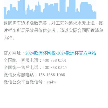
速腾房车追求极致完美，对工艺的追求永无止境，图
片样车所展示效果仅供参考，请以实际合同配置清单
为准。
官方网址：
2024欧洲杯网投-2024欧洲杯官方网站
全国统一客服电话：400 838 0501
全国统一售后电话：400 838 0525
微信及客服电话：158-1688-1068
微信公众平台微信号：sti4w