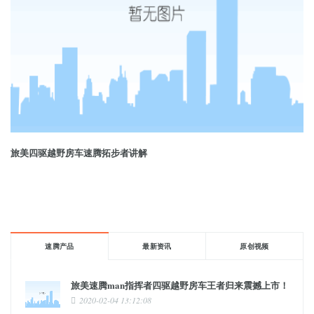
旅美四驱越野房车速腾拓步者讲解
速腾产品
最新资讯
原创视频
旅美速腾man指挥者四驱越野房车王者归来震撼上市！
2020-02-04 13:12:08