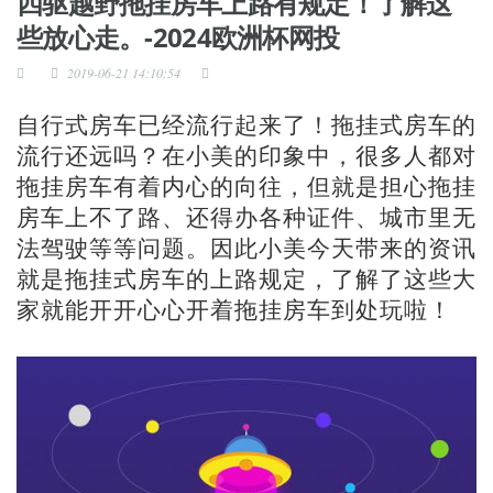
四驱越野拖挂房车上路有规定！了解这
些放心走。-2024欧洲杯网投
2019-06-21 14:10:54
自行式房车已经流行起来了！拖挂式房车的
流行还远吗？在小美的印象中，很多人都对
拖挂房车有着内心的向往，但就是担心拖挂
房车上不了路、还得办各种证件、城市里无
法驾驶等等问题。因此小美今天带来的资讯
就是拖挂式房车的上路规定，了解了这些大
家就能开开心心开着拖挂房车到处玩啦！