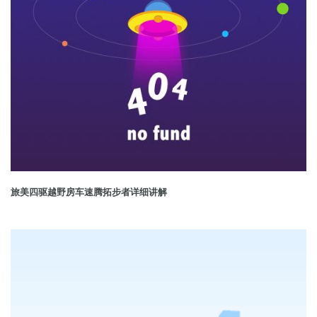
旅美四驱越野房车速腾拓步者详细讲解