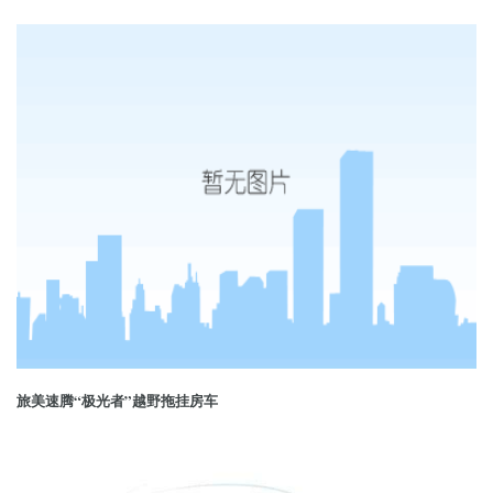
旅美速腾“极光者”越野拖挂房车