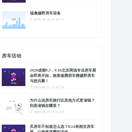
猛禽越野房车设备
2016-06-16 19:56:53
房车活动
2020成都9.3，9.10北京两场专业房车展
会即将开始，旅美速腾房车携越野房车
与您共聚！
2020-08-21 15:42:29
为什么说房车旅行比其他方式更省钱？
到底省钱在哪里？
2020-08-19 15:31:10
买房车不知道怎么选？8.14来南京房车
展，让旅美速腾告诉你