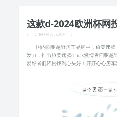
这款d-2024欧洲杯网
2019-09-24 14:29:04
国内四驱越野房车品牌中，旅美速腾
发力，推出旅美速腾d-max激情者四驱越
爱好者们轻松找到心头好
！
开开心心房车