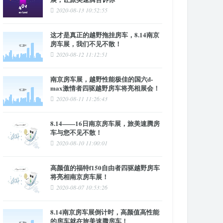
2020-08-13 10:52:55
这才是真正的越野拖挂房车，8.14南京
房车展，我们不见不散！
2020-08-12 11:12:51
南京房车展，越野性能极佳的国六d-
max激情者四驱越野房车将亮相展会！
2020-08-11 11:26:43
8.14——16日南京房车展，旅美速腾房
车与您不见不散！
2020-08-10 11:00:01
高颜值的福特f150自由者四驱越野房车
将亮相南京房车展！
2020-08-07 10:53:26
8.14南京房车展倒计时，高颜值高性能
的房车就在旅美速腾房车！