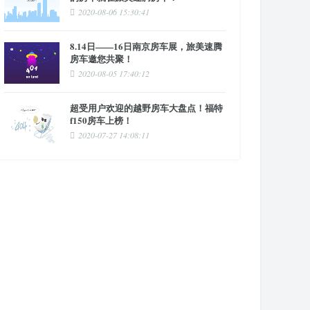
2020-08-06 15:30:41
8.14日——16日南京房车展，旅美速腾
房车邀您共聚！
2020-08-05 17:40:12
超受用户欢迎的越野房车大盘点！福特
f150房车上榜！
2020-07-27 14:08:11