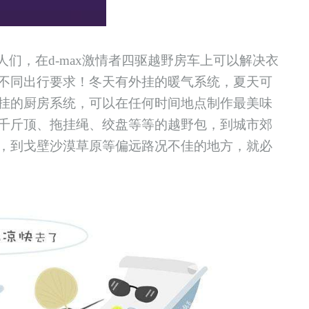
们，在d-max激情者
四驱越野房车
上可以解决衣
不同出行要求
！冬天有
外挂的暖气系统，夏天
可
挂的厨房系统，
可以在任何时间地点制作最美味
千斤顶、拖挂绳、绞盘等等的越野包，到城市郊
，到戈壁沙漠草原等偏远路况不佳的地方，
就必