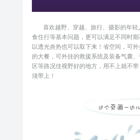
喜欢越野、穿越、旅行、摄影的年轻人
食住行等基本问题，更可以满足不同时期
以透光
炎热
也可以
取下来
！
省空间
，
可外
的大餐
，可外挂的救援系统及装备气囊、
区等路况佳视野好的地方，用不上就不带
须
带上
！