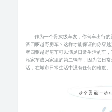
作为一个骨灰级
车友
，你驾车出行的
派
四驱
越野
房
车？这样才能保证的你穿越
者四驱越野房车
可以
满足
日常生活的车，
私家车
成为家里的第二辆车，因为它日常
活，在城市日常生活中没有任何的难度。