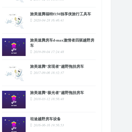
旅美速腾福特f150独享侠旅行工具车
2020-04-28 16:46:41
旅美速腾房车d-max激情者四驱越野房
车
2019-09-04 17:24:48
旅美速腾“发现者”越野拖挂房车
2017-09-06 18:32:37
旅美速腾“极光者”越野拖挂房车
2018-03-12 18:56:48
坦途越野房车设备
2016-06-16 19:56:53