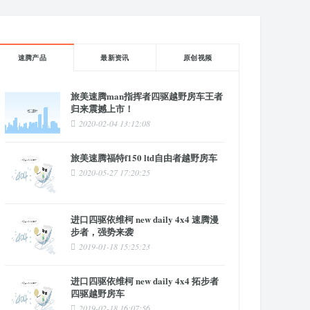
速腾产品
最新资讯
原创视频
旅美速腾man指挥者四驱越野房车王者
归来震撼上市！
2020-02-04 13:12:08
旅美速腾福特f150 ltd自由者越野房车
2020-05-27 17:20:25
进口四驱依维柯 new daily 4x4 速腾漫
步者，强势来袭
2019-01-18 15:25:23
进口四驱依维柯 new daily 4x4 拓步者
四驱越野房车
2019-02-18 16:07:56