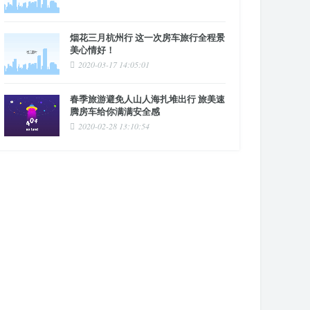
烟花三月杭州行 这一次房车旅行全程景
美心情好！
2020-03-17 14:05:01
春季旅游避免人山人海扎堆出行 旅美速
腾房车给你满满安全感
2020-02-28 13:10:54