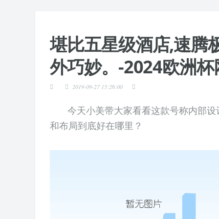
堪比五星级酒店,速腾
外巧妙。-2024欧洲
2019-09-27 15:26:00
今天小美带大家看看这款号称内部设
和布局到底好在哪里？