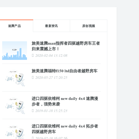
速腾产品
最新资讯
原创视频
旅美速腾man指挥者四驱越野房车王者
归来震撼上市！
2020-02-04 13:12:08
旅美速腾福特f150 ltd自由者越野房车
2020-05-27 17:20:25
进口四驱依维柯 new daily 4x4 速腾漫
步者，强势来袭
2019-01-18 15:25:23
进口四驱依维柯 new daily 4x4 拓步者
四驱越野房车
2019-02-18 16:07:56