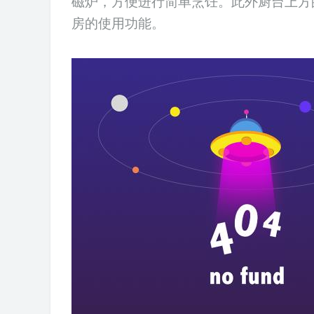
磁炉
，方便进行简单烹饪。此外厨台上方
房的使用功能。