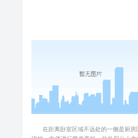
在距离卧室区域不远处的一侧是厨房