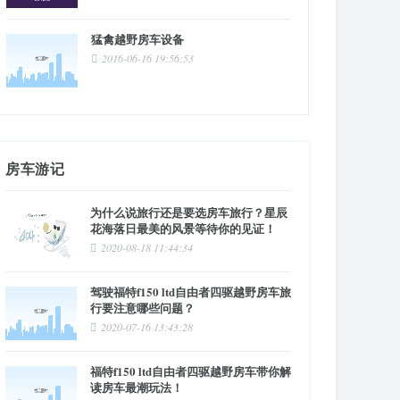
猛禽越野房车设备
2016-06-16 19:56:53
房车游记
为什么说旅行还是要选房车旅行？星辰
花海落日最美的风景等待你的见证！
2020-08-18 11:44:34
驾驶福特f150 ltd自由者四驱越野房车旅
行要注意哪些问题？
2020-07-16 13:43:28
福特f150 ltd自由者四驱越野房车带你解
读房车最潮玩法！