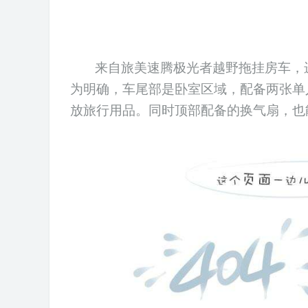
来自
旅美速腾极光者越野
拖挂房车，
为明确，车尾部是卧室区域，配备两张单
放旅行用品。同时顶部配备的换气扇，也