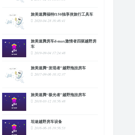
旅美速腾福特f150独享侠旅行工具车
2020-04-28 16:46:41
旅美速腾房车d-max激情者四驱越野房
车
2019-09-04 17:24:48
旅美速腾“发现者”越野拖挂房车
2017-09-06 18:32:37
旅美速腾“极光者”越野拖挂房车
2018-03-12 18:56:48
坦途越野房车设备
2016-06-16 19:56:53