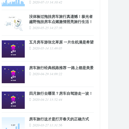
2020-07-13 14:10:42
没体验过拖挂房车旅行真遗憾！极光者
越野拖挂房车点燃激情照亮旅行生活！
2020-05-25 14:27:36
五月房车游张北草原 一片生机满是希望
2020-05-14 11:49:05
房车旅行经典线路推荐 一路上都是美景
2020-04-29 14:09:22
四月旅行去哪里？房车自驾游走一波！
2020-04-21 13:52:44
房车旅行这才是打开春天的正确方式
2020-03-27 11:31:56