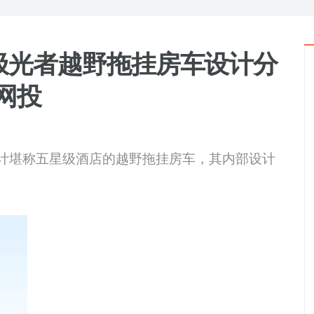
极光者越野拖挂房车设计分
杯网投
计堪称五星级酒店的越野拖挂房车，其内部设计