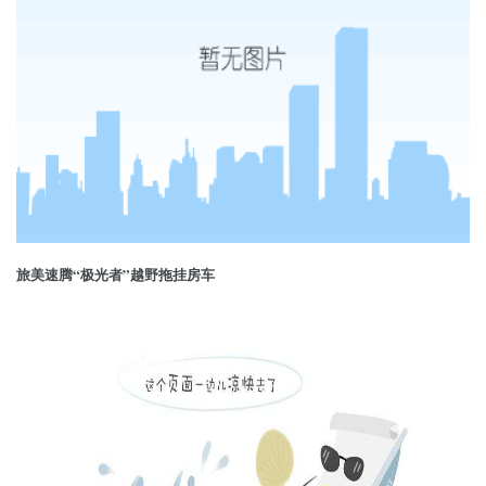
旅美速腾“极光者”越野拖挂房车