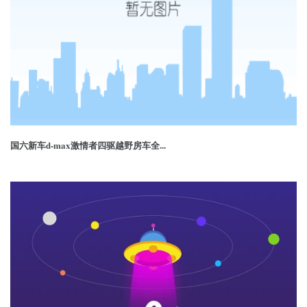
国六新车d-max激情者四驱越野房车全...