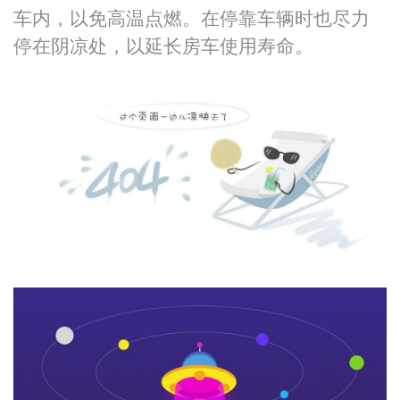
车内，以免高温点燃。在停靠车辆时也尽力
停在阴凉处，以延长房车使用寿命。