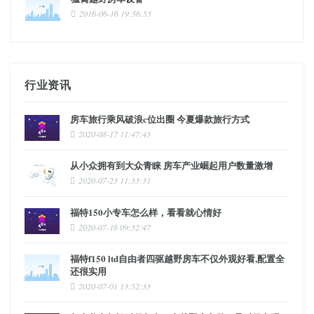
2016-06-16 19:56:53
行业资讯
房车旅行乘风破浪c位出圈 今夏爆款旅行方式
2020-08-17 11:47:43
从小众拥有到大众青睐 房车产业崛起用户数量激增
2020-07-23 11:33:31
福特150小专车怎么样，看看就心情好
2020-07-16 09:52:47
福特f150 ltd自由者四驱越野房车不仅外观好看,配置全
还很实用
2020-07-01 13:52:33