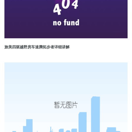
旅美四驱越野房车速腾拓步者详细讲解