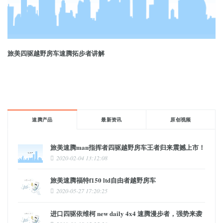
旅美四驱越野房车速腾拓步者讲解
速腾产品
最新资讯
原创视频
旅美速腾man指挥者四驱越野房车王者归来震撼上市！
2020-02-04 13:12:08
旅美速腾福特f150 ltd自由者越野房车
2020-05-27 17:20:25
进口四驱依维柯 new daily 4x4 速腾漫步者，强势来袭