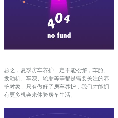
总之，夏季房车养护一定不能松懈，车舱、
发动机、车漆、轮胎等等都是需要关注的养
护对象。只有做好了房车养护，我们才能拥
有更多机会来体验房车生活。