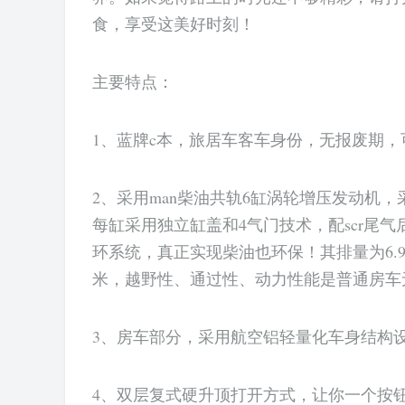
食，享受这美好时刻！
主要特点：
1、蓝牌c本，旅居车客车身份，无报废期，
2、采用man柴油共轨6缸涡轮增压发动机，
每缸采用独立缸盖和4气门技术，配scr尾气
环系统，真正实现柴油也环保！其排量为6.9l，
米，越野性、通过性、动力性能是普通房车
3、房车部分，采用航空铝轻量化车身结构
4、双层复式硬升顶打开方式，让你一个按