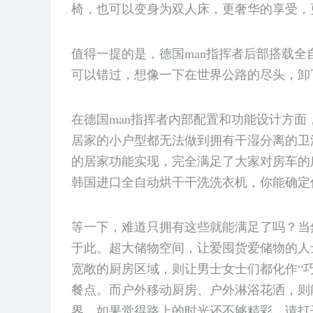
椅，也可以变身为双人床，更奢华的享受，
值得一提的是，德国man指挥者后部搭载
可以错过，想像一下在世界公路的尽头，卸
在德国man指挥者内部配置和功能设计方
居家的小户型都无法做到拥有干湿分离的卫
的居家功能实现，完全满足了大家对房车的
韩国进口全自动烘干干洗洗衣机，你能确定
等一下，难道只拥有这些就能满足了吗？当
于此。超大储物空间，让爱囤货爱储物的人
宽敞的厨房区域，则让男士女士们都化作“
餐点。而户外移动厨房、户外淋浴花洒，则
界。如果觉得路上的时光还不够精彩，请打开