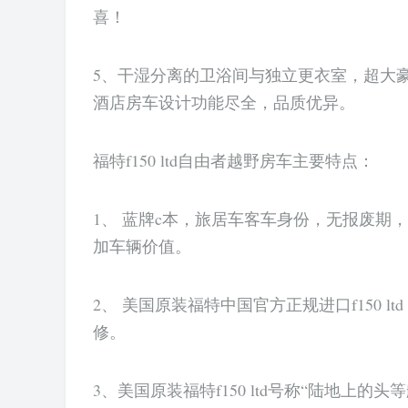
喜！
5、干湿分离的卫浴间与独立更衣室，超大
酒店房车设计功能尽全，品质优异。
福特f150 ltd自由者越野房车主要特点：
1、 蓝牌c本，旅居车客车身份，无报废期
加车辆价值。
2、 美国原装福特中国官方正规进口f150 
修。
3、美国原装福特f150 ltd号称“陆地上的头等