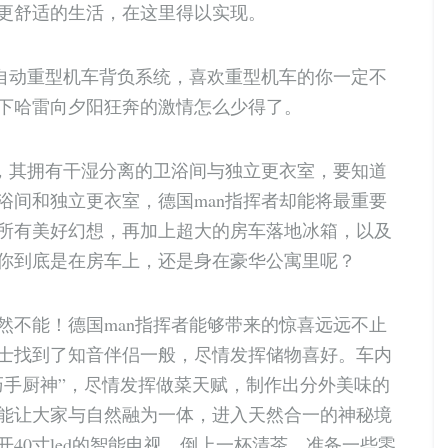
更舒适的生活，在这里得以实现。
全自动重型机车背负系统，喜欢重型机车的你一定不
下哈雷向夕阳狂奔的激情怎么少得了。
面，其拥有干湿分离的卫浴间与独立更衣室，要知道
浴间和独立更衣室，德国man指挥者却能将最重要
所有美好幻想，再加上超大的房车落地冰箱，以及
你到底是在房车上，还是身在豪华公寓里呢？
然不能！德国man指挥者能够带来的惊喜远远不止
士找到了知音伴侣一般，尽情发挥储物喜好。车内
巧手厨神”，尽情发挥做菜天赋，制作出分外美味的
能让大家与自然融为一体，进入天然合一的神秘境
40寸led的智能电视，倒上一杯清茶，准备一些零