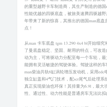
的重型越野卡车制造商，其生产制造的德国
性能优越的四驱底盘，被旅美速腾四驱越野房
年带来了新的惊喜，其推出的德国man底盘
点！
从man 卡车底盘 tgm 13.290 4x4 
了曼底盘稳定、坚固、耐用的特点，可改造
动为主，可将驱动力分配至每一个车轮，最
能拥有灵活敏捷的驾驶体验。驾驶这样的车辆
man柴油共轨6缸涡轮增压发动机，采用e
独立缸盖和4气门技术，配scr尾气后处理系
真正实现柴油也环保！其排量为6.9l，最大功率
性、通过性、动力性能是普通房车无法比拟