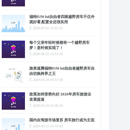
福特f150 ltd自由者四驱越野房车不仅外
观好看,配置全还很实用
2020-07-01 13:52:33
每个父亲年轻时候都有一个越野房车
梦！是时候实现了！
2020-06-22 15:53:39
旅美速腾福特f150 ltd自由者越野房车自
由切换跨界之王
2020-05-29 16:53:38
政策加持形势向好 2020年房车旅游业
发展提速
2020-05-20 13:46:28
国内自驾游市场复苏 房车旅行成为主流
2020-05-12 14:10:40