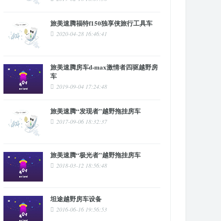
旅美速腾福特f150独享侠旅行工具车
2020-04-28 16:46:41
旅美速腾房车d-max激情者四驱越野房
车
2019-09-04 17:24:48
旅美速腾“发现者”越野拖挂房车
2017-09-06 18:32:37
旅美速腾“极光者”越野拖挂房车
2018-03-12 18:56:48
坦途越野房车设备
2016-06-16 19:56:53