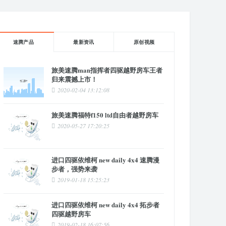
速腾产品
最新资讯
原创视频
旅美速腾man指挥者四驱越野房车王者
归来震撼上市！
2020-02-04 13:12:08
旅美速腾福特f150 ltd自由者越野房车
2020-05-27 17:20:25
进口四驱依维柯 new daily 4x4 速腾漫
步者，强势来袭
2019-01-18 15:25:23
进口四驱依维柯 new daily 4x4 拓步者
四驱越野房车
2019-02-18 16:07:56