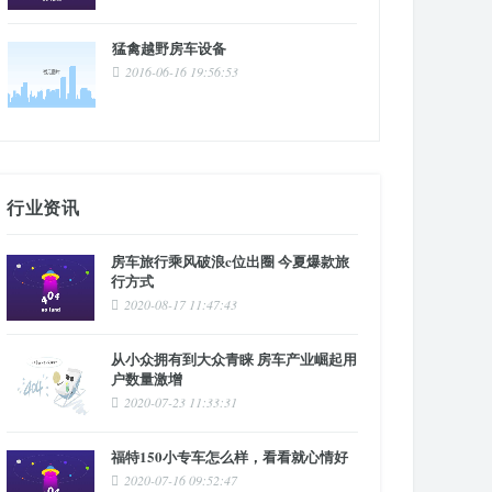
猛禽越野房车设备
2016-06-16 19:56:53
行业资讯
房车旅行乘风破浪c位出圈 今夏爆款旅
行方式
2020-08-17 11:47:43
从小众拥有到大众青睐 房车产业崛起用
户数量激增
2020-07-23 11:33:31
福特150小专车怎么样，看看就心情好
2020-07-16 09:52:47