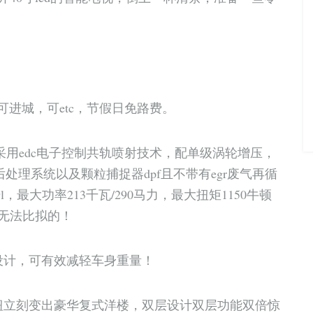
可进城，可etc，节假日免路费。
采用edc电子控制共轨喷射技术，配单级涡轮增压，
后处理系统以及颗粒捕捉器dpf且不带有egr废气再循
最大功率213千瓦/290马力，最大扭矩1150牛顿
无法比拟的！
设计，可有效减轻车身重量！
钮立刻变出豪华复式洋楼，双层设计双层功能双倍惊