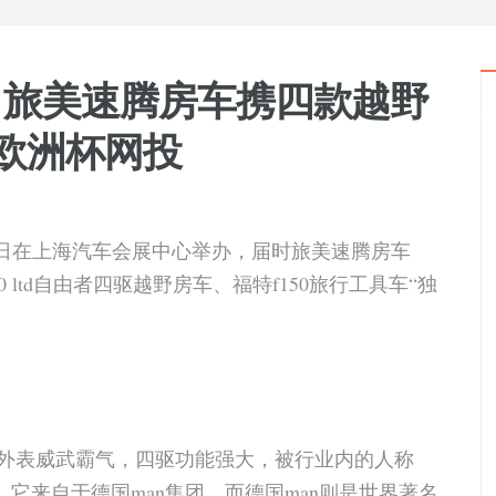
，旅美速腾房车携四款越野
4欧洲杯网投
12日在上海汽车会展中心举办，届时旅美速腾房车
 ltd自由者四驱越野房车、福特f150旅行工具车“独
！
外表威武霸气，四驱功能强大，被行业内的人称
，它来自于德国man集团，而德国man则是世界著名