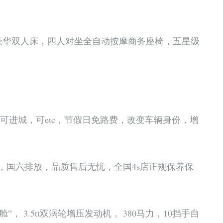
豪华双人床，四人对坐全自动按摩商务座椅，五星级
，可进城，可etc，节假日免路费，改变车辆身份，增
ltd，国六排放，品质售后无忧，全国4s店正规保养保
舱”， 3.5tt双涡轮增压发动机， 380马力，10挡手自