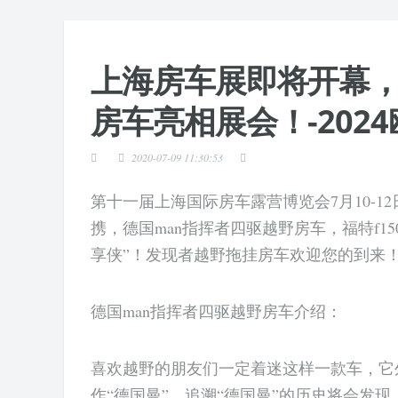
上海房车展即将开幕
房车亮相展会！-202
2020-07-09 11:30:53
第十一届上海国际房车露营博览会7月10-
携，德国man指挥者四驱越野房车，福特f150
享侠”！发现者越野拖挂房车欢迎您的到来
德国man指挥者四驱越野房车介绍：
喜欢越野的朋友们一定着迷这样一款车，它
作“德国曼”。追溯“德国曼”的历史将会发现