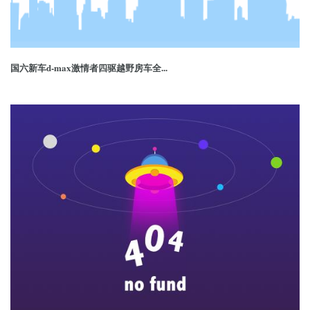
国六新车d-max激情者四驱越野房车全...