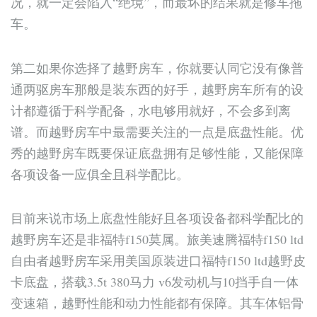
况，就一定会陷入“绝境”，而最坏的结果就是修车拖
车。
第二如果你选择了越野房车，你就要认同它没有像普
通两驱房车那般是装东西的好手，越野房车所有的设
计都遵循于科学配备，水电够用就好，不会多到离
谱。而越野房车中最需要关注的一点是底盘性能。优
秀的越野房车既要保证底盘拥有足够性能，又能保障
各项设备一应俱全且科学配比。
目前来说市场上底盘性能好且各项设备都科学配比的
越野房车还是非福特f150莫属。旅美速腾福特f150 ltd
自由者越野房车采用美国原装进口福特f150 ltd越野皮
卡底盘，搭载3.5t 380马力 v6发动机与10挡手自一体
变速箱，越野性能和动力性能都有保障。其车体铝骨