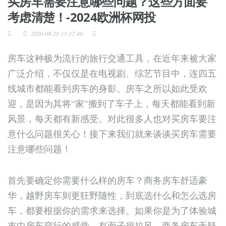
买房车需要注意哪些问题？这些方面要
考虑清楚！-2024欧洲杯网投
2020-08-28 13:37:40
房车这种极为流行的旅行交通工具，在近年来被大家
广泛介绍，不仅仅是在电视剧、综艺节目中，连四五
线城市都能看到房车的身影。房车之所以如此受欢
迎，是因为其将“家”搬到了车子上，每天都能看到新
风景，每天都有新感受。对此很多人也对买房车要注
意什么问题很关心！接下来我们就来谈谈买房车需要
注意哪些问题！
首先要确定你需要什么样的房车？商务房车舒适豪
华，越野房车则更狂野随性，到底选什么和怎么选房
车，都要根据你的需求来选择。如果你是为了体验城
市中房车穿行的感觉，有面子很拉风，商务房车无疑