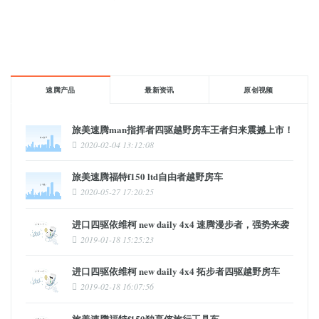
速腾产品
最新资讯
原创视频
旅美速腾man指挥者四驱越野房车王者归来震撼上市！
2020-02-04 13:12:08
旅美速腾福特f150 ltd自由者越野房车
2020-05-27 17:20:25
进口四驱依维柯 new daily 4x4 速腾漫步者，强势来袭
2019-01-18 15:25:23
进口四驱依维柯 new daily 4x4 拓步者四驱越野房车
2019-02-18 16:07:56
旅美速腾福特f150独享侠旅行工具车