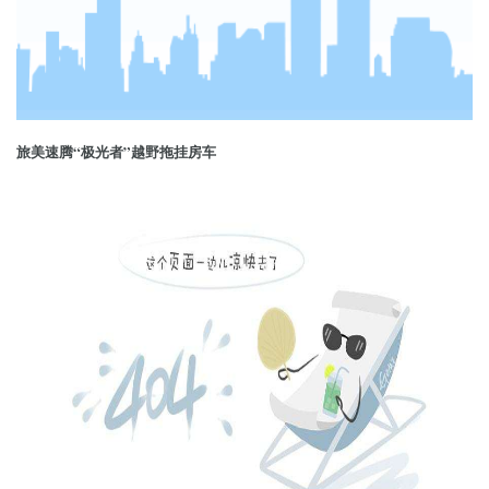
旅美速腾“极光者”越野拖挂房车