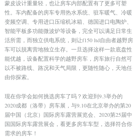
蒙皮设计重量轻，也让房车内部配置有了更多可塑
性。车内配备的房车专用热水系统、驻车暖气、冷暖
变频空调、专用进口压缩机冰箱、德国进口电陶炉、
智能平板多功能微波炉等设备，完全可以满足日常生
活所需，而独立供电系统，则让f150 ltd自由者越野房
车可以脱离营地独立生存。一旦选择这样一款底盘性
能优越，设备配置科学的越野房车，房车旅行自然可
以不被路线、路况和天气局限，更随性随心，天地任
由你探索。
现在你学会如何挑选房车了吗？欢迎到9.3举办的
2020成都（洛带）房车展，与9.10在北京举办的第20
届中国（北京）国际房车露营展览会、2020第25届中
国国际房车露营展会，看更多房车车型，选择符合你
需求的房车！