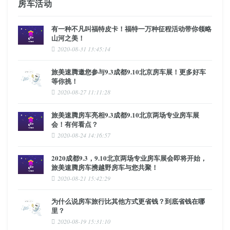
房车活动
有一种不凡叫福特皮卡！福特一万种征程活动带你领略
山河之美！
2020-08-31 13:45:14
旅美速腾邀您参与9.3成都9.10北京房车展！更多好车
等你挑！
2020-08-27 11:11:28
旅美速腾房车亮相9.3成都9.10北京两场专业房车展
会！有何看点？
2020-08-24 14:16:57
2020成都9.3，9.10北京两场专业房车展会即将开始，
旅美速腾房车携越野房车与您共聚！
2020-08-21 15:42:29
为什么说房车旅行比其他方式更省钱？到底省钱在哪
里？
2020-08-19 15:31:10