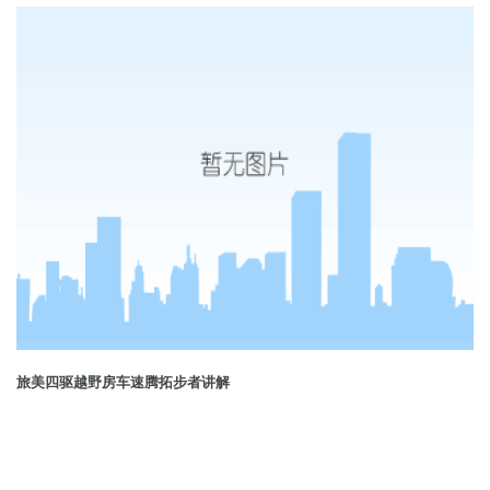
旅美四驱越野房车速腾拓步者讲解