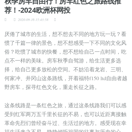
秋季房车自由行！房车红色之旅路线推
荐！-2024欧洲杯网投
2020-09-16 15:43:58
厌倦了城市的生活，想不想去不同的地方玩一玩？看
惯了千篇一律的景色，想不想感受一下不同的文化风
俗？吃惯了城市的快餐，想不想给自己一点时间，吃
点不一样的美味。房车秋季自驾游，给生活更多选
择，给自己更多放松的空间。不妨沿着龙岩、三明、
何家冲、井冈山这条路线，开着福特f150 ltd自由者越
野房车，探寻红色文化，重走长征之路。
这条线路是一条红色之旅，通过这条线路我们可以感
受到红军两万五千里长征的不易，也可以近距离接触
革命先烈们曾经奋斗过、生活过的地方。感受现在幸
福生活来之不易，静静倾听祖国的往事与历史的心