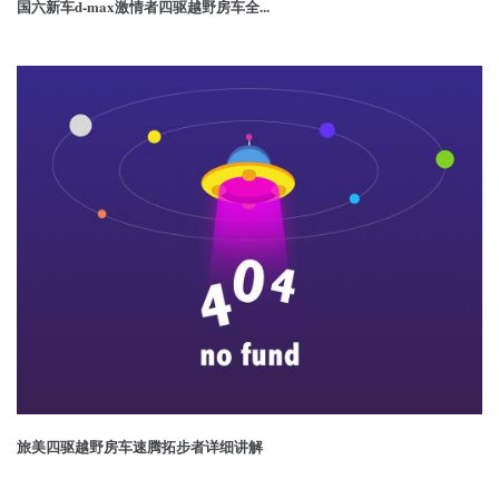
国六新车d-max激情者四驱越野房车全...
旅美四驱越野房车速腾拓步者详细讲解