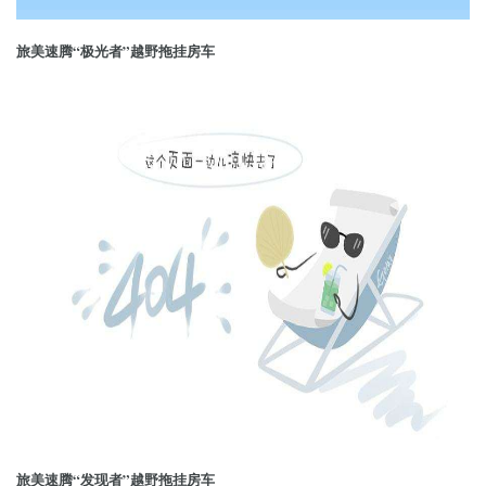
旅美速腾“极光者”越野拖挂房车
旅美速腾“发现者”越野拖挂房车