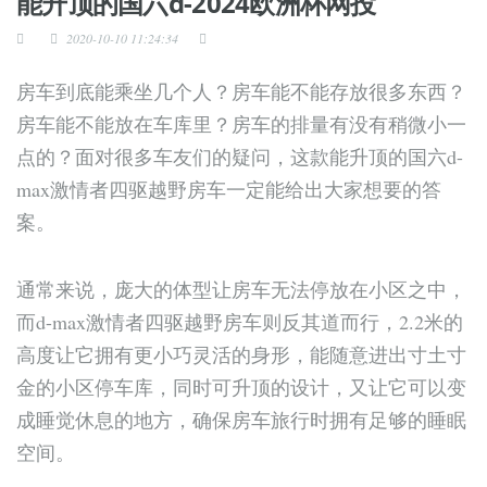
能升顶的国六d-2024欧洲杯网投
2020-10-10 11:24:34
房车到底能乘坐几个人？房车能不能存放很多东西？
房车能不能放在车库里？房车的排量有没有稍微小一
点的？面对很多车友们的疑问，这款能升顶的国六d-
max激情者四驱越野房车一定能给出大家想要的答
案。
通常来说，庞大的体型让房车无法停放在小区之中，
而d-max激情者四驱越野房车则反其道而行，2.2米的
高度让它拥有更小巧灵活的身形，能随意进出寸土寸
金的小区停车库，同时可升顶的设计，又让它可以变
成睡觉休息的地方，确保房车旅行时拥有足够的睡眠
空间。