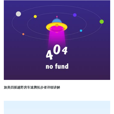
旅美四驱越野房车速腾拓步者详细讲解