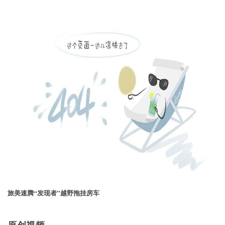
旅美速腾“发现者”越野拖挂房车