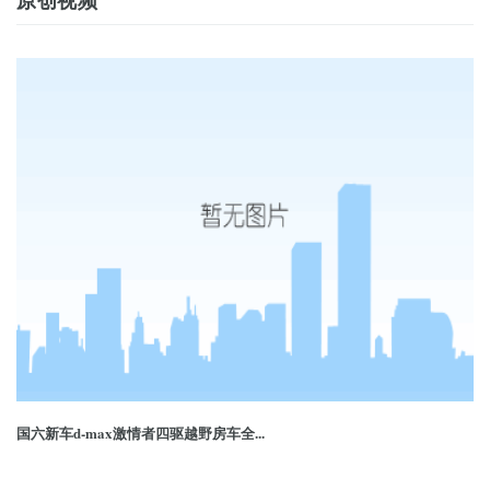
原创视频
国六新车d-max激情者四驱越野房车全...