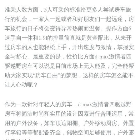
准乘人数方面，5人可乘的标准给更多人尝试房车旅
行的机会，一家人一起或者和好朋友们一起远途，房
车旅行的日子将会变得异常热闹而温馨。操作方面6
速手自一体和1.9l的排量简直就是黄金配比，从未开
过房车的人也能轻松上手，开出速度与激情，掌握安
全与舒心。最重要的是，性价比方面d-max激情者四
驱越野房车可以说是目前市场上无人能及，完全能帮
助大家实现“房车自由”的梦想，这样的房车怎么能不
让人心动呢？
作为一款针对年轻人的房车，d-max激情者四驱越野
房车将简洁时尚和实用的设计因素进行合理运用，常
用的户外设备，如车顶遮阳棚、户外移动厨房、外置
行李箱等等都配备齐全，储物空间足够使用，户外露