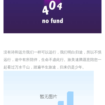
没有诗和远方我们一样可以远行，我们明白归途，所以不惧
远行，途中有所陪伴，生命不虚此行。旅美速腾愿意陪您一
起看过万水千山，踏遍半生旅途，归来仍是少年。