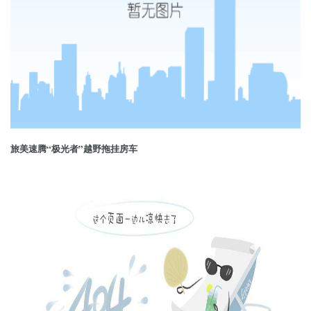
旅美速腾“极光者”越野拖挂房车