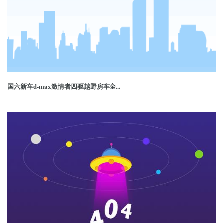
国六新车d-max激情者四驱越野房车全...