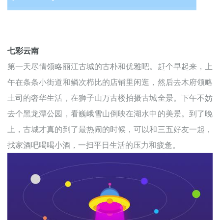
七彩云南
第一天尽情领略丽江古城的古朴和优雅吧。赶个早起来，上
午在条条小街道和鳞次栉比的店铺里闲逛，然后去木府领略
土司的奢华生活，在狮子山万古楼拍摄古城全景。下午不妨
去个黑龙潭公园，看巍峨雪山倒映在湖水中的美景。到了晚
上，古城才真的到了最热闹的时候，可以和三五好友一起，
找家酒吧喝喝小酒，一扫平日生活的压力和疲惫。