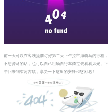
前一天可以在客栈提前订好第二天上午拉市海骑马的行程，
不想骑马的话，也可以自己租辆自行车骑过去看看风光。下
午回来到束河古镇，享受一下这里的安静和悠闲吧！