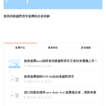
旅美四驱越野房车速腾拓步者讲解
速腾产品
最新资讯
原创视频
旅美速腾man指挥者四驱越野房车王者归来震撼上市！
2020-02-04 13:12:08
旅美速腾福特f150 ltd自由者越野房车
2020-05-27 17:20:25
进口四驱依维柯 new daily 4x4 速腾漫步者，强势来袭
2019-01-18 15:25:23