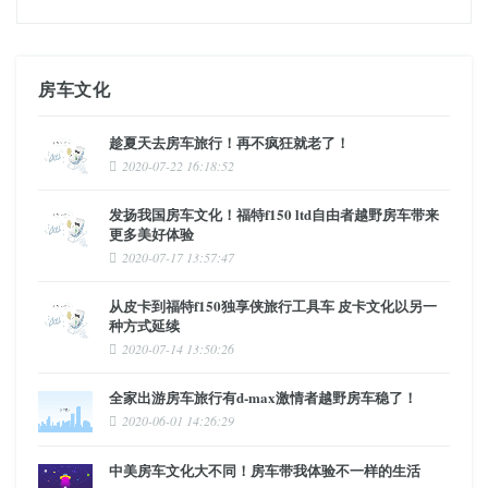
房车文化
趁夏天去房车旅行！再不疯狂就老了！
2020-07-22 16:18:52
发扬我国房车文化！福特f150 ltd自由者越野房车带来
更多美好体验
2020-07-17 13:57:47
从皮卡到福特f150独享侠旅行工具车 皮卡文化以另一
种方式延续
2020-07-14 13:50:26
全家出游房车旅行有d-max激情者越野房车稳了！
2020-06-01 14:26:29
中美房车文化大不同！房车带我体验不一样的生活