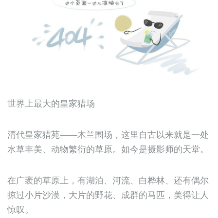
世界上最大的皇家猎场
清代皇家猎苑——木兰围场，这里自古以来就是一处
水草丰美、动物繁衍的草原。如今是摄影师的天堂。
在广袤的草原上，有湖泊、河流、白桦林、还有偶尔
掠过小片沙漠，大片的野花、成群的马匹，美得让人
惊叹。