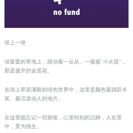
坝上一绝
绿茵茵的草地上，跳动着一丛丛、一簇簇“小火苗”，
那是盛开的金莲花。
在坝上草原满眼的绿色世界中，这里是颜色最跳跃丰
富、最活泼动人的地方。
在这里能忘记一切烦恼，心里特别的沉静，人在景
中，景为情生。