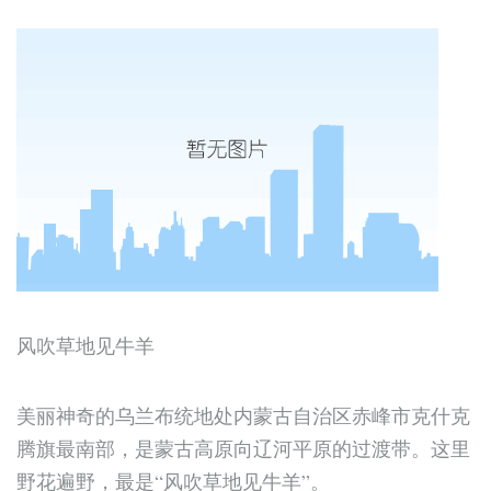
风吹草地见牛羊
美丽神奇的乌兰布统地处内蒙古自治区赤峰市克什克
腾旗最南部，是蒙古高原向辽河平原的过渡带。这里
野花遍野，最是“风吹草地见牛羊”。