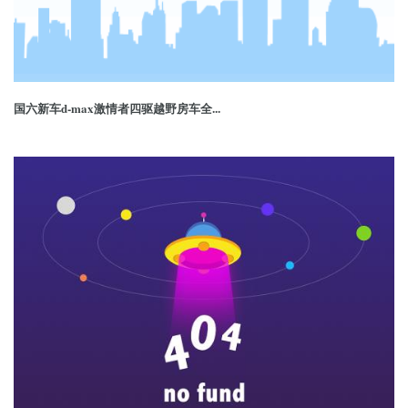
国六新车d-max激情者四驱越野房车全...