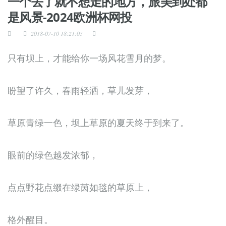
一个去了就不想走的地方，旅美到处都
是风景-2024欧洲杯网投
2018-07-10 18:21:05
只有坝上，才能给你一场风花雪月的梦。
盼望了许久，春雨轻洒，草儿发芽，
草原青绿一色，坝上草原的夏天终于到来了。
眼前的绿色越发浓郁，
点点野花点缀在绿茵如毯的草原上，
格外醒目。