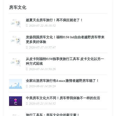
房车文化
趁夏天去房车旅行！再不疯狂就老了！
2020-07-22 16:18:52
发扬我国房车文化！福特f150 ltd自由者越野房车带来
更多美好体验
2020-07-17 13:57:47
从皮卡到福特f150独享侠旅行工具车 皮卡文化以另一
种方式延续
2020-07-14 13:50:26
全家出游房车旅行有d-max激情者越野房车稳了！
2020-06-01 14:26:29
中美房车文化大不同！房车带我体验不一样的生活
2020-05-21 13:54:52
旅行工具车：房车文化中的新元素！