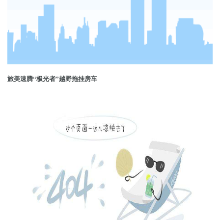
旅美速腾“极光者”越野拖挂房车