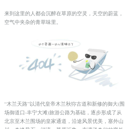
来到这里的人都会沉醉在草原的空灵，天空的蔚蓝，
空气中夹杂的青草味里。
“木兰天路”以清代皇帝木兰秋狝古道和新修的御大(围
场御道口-丰宁大滩)旅游公路为基础，逐步形成了从
北京至木兰围场的皇家通道，沿途风景优美，塞外山