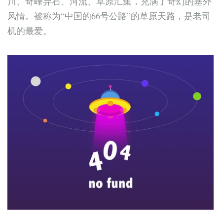
川、奇峰异石、河流、草原汇集，充满了奇幻的塞外
风情。被称为“中国的66号公路”的草原天路，是老司
机的最爱。